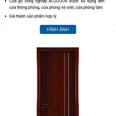
Cửa gỗ công nghiệp ALUDOOR được sử dụng làm
cửa thông phòng, cửa phòng vệ sinh, cửa phòng tắm.
Giá thành sản phẩm hợp lý.
HÌNH ẢNH