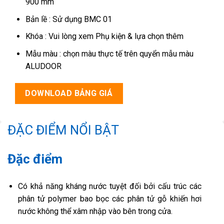
900 mm
Bản lề : Sử dụng BMC 01
Khóa : Vui lòng xem Phụ kiện & lựa chọn thêm
Mẫu màu : chọn màu thực tế trên quyển mẫu màu
ALUDOOR
DOWNLOAD BẢNG GIÁ
ĐẶC ĐIỂM NỔI BẬT
Đặc điểm
Có khả năng kháng nước tuyệt đối bởi cấu trúc các
phân tử polymer bao bọc các phân tử gỗ khiến hơi
nước không thể xâm nhập vào bên trong cửa.