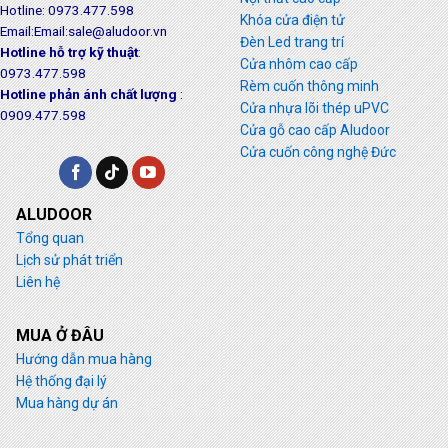
Hotline: 0973.477.598
Khóa cửa điện tử
Email:Email:sale@aludoor.vn
Đèn Led trang trí
Hotline hỗ trợ kỹ thuật
:
Cửa nhôm cao cấp
0973.477.598
Rèm cuốn thông minh
Hotline phản ánh chất lượng
:
Cửa nhựa lõi thép uPVC
0909.477.598
Cửa gỗ cao cấp Aludoor
Cửa cuốn công nghệ Đức
ALUDOOR
Tổng quan
Lịch sử phát triển
Liên hệ
MUA Ở ĐÂU
Hướng dẫn mua hàng
Hệ thống đại lý
Mua hàng dự án