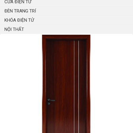
CỬA ĐIỆN TỬ
ĐÈN TRANG TRÍ
KHÓA ĐIỆN TỬ
NỘI THẤT