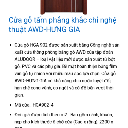
Cửa gỗ tấm phẳng khắc chỉ nghệ
thuật AWD-HƯNG GIA
Cửa gỗ HGA 902 được sản xuất bằng Công nghệ sản
xuất cửa thông phòng bằng gỗ AWD của tập đoàn
ALUDOOR – loại vật liệu mới được sản xuất từ bột
gỗ, PVC và các phụ gia. Bề mặt hoàn thiện bằng film
vân gỗ tự nhiên với nhiều màu sắc lựa chọn. Cửa gỗ
AWD-HƯNG GIA có khả năng chịu nước tuyệt đối,
hạn chế cong vênh, co ngót và có độ bền vượt thời
gian.
Mã cửa : HGA902-4
Đơn giá được tính theo m2 . Bao gồm cánh, khuôn,
nẹp cho kích thước ô chờ cửa (Cao x rộng): 2200 x