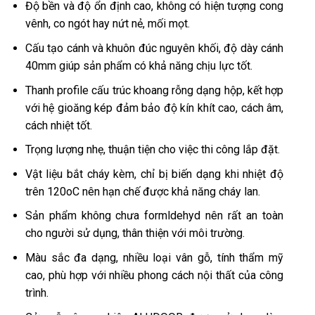
Độ bền và độ ổn định cao, không có hiện tượng cong
vênh, co ngót hay nứt nẻ, mối mọt.
Cấu tạo cánh và khuôn đúc nguyên khối, độ dày cánh
40mm giúp sản phẩm có khả năng chịu lực tốt.
Thanh profile cấu trúc khoang rỗng dạng hộp, kết hợp
với hệ gioăng kép đảm bảo độ kín khít cao, cách âm,
cách nhiệt tốt.
Trọng lượng nhẹ, thuận tiện cho việc thi công lắp đặt.
Vật liệu bắt cháy kèm, chỉ bị biến dạng khi nhiệt độ
trên 120oC nên hạn chế được khả năng cháy lan.
Sản phẩm không chưa formldehyd nên rất an toàn
cho người sử dụng, thân thiện với môi trường.
Màu sắc đa dạng, nhiều loại vân gỗ, tính thẩm mỹ
cao, phù hợp với nhiều phong cách nội thất của công
trình.