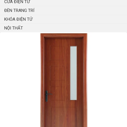
CỬA ĐIỆN TỬ
ĐÈN TRANG TRÍ
KHÓA ĐIỆN TỬ
NỘI THẤT