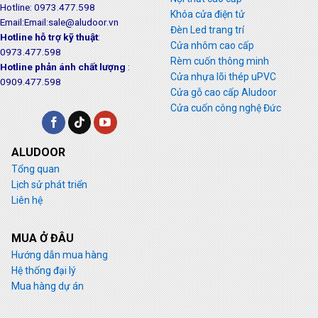
Hotline: 0973.477.598
Khóa cửa điện tử
Email:Email:sale@aludoor.vn
Đèn Led trang trí
Hotline hỗ trợ kỹ thuật
:
Cửa nhôm cao cấp
0973.477.598
Rèm cuốn thông minh
Hotline phản ánh chất lượng
:
Cửa nhựa lõi thép uPVC
0909.477.598
Cửa gỗ cao cấp Aludoor
Cửa cuốn công nghệ Đức
ALUDOOR
Tổng quan
Lịch sử phát triển
Liên hệ
MUA Ở ĐÂU
Hướng dẫn mua hàng
Hệ thống đại lý
Mua hàng dự án