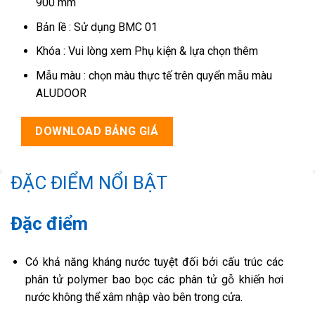
900 mm
Bản lề : Sử dụng BMC 01
Khóa : Vui lòng xem Phụ kiện & lựa chọn thêm
Mẫu màu : chọn màu thực tế trên quyển mẫu màu
ALUDOOR
DOWNLOAD BẢNG GIÁ
ĐẶC ĐIỂM NỔI BẬT
Đặc điểm
Có khả năng kháng nước tuyệt đối bởi cấu trúc các
phân tử polymer bao bọc các phân tử gỗ khiến hơi
nước không thể xâm nhập vào bên trong cửa.