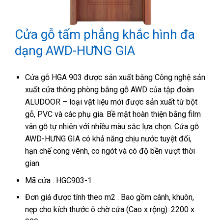
Cửa gỗ tấm phẳng khắc hình đa
dạng AWD-HƯNG GIA
Cửa gỗ HGA 903 được sản xuất bằng Công nghệ sản
xuất cửa thông phòng bằng gỗ AWD của tập đoàn
ALUDOOR – loại vật liệu mới được sản xuất từ bột
gỗ, PVC và các phụ gia. Bề mặt hoàn thiện bằng film
vân gỗ tự nhiên với nhiều màu sắc lựa chọn. Cửa gỗ
AWD-HƯNG GIA có khả năng chịu nước tuyệt đối,
hạn chế cong vênh, co ngót và có độ bền vượt thời
gian.
Mã cửa : HGC903-1
Đơn giá được tính theo m2 . Bao gồm cánh, khuôn,
nẹp cho kích thước ô chờ cửa (Cao x rộng): 2200 x