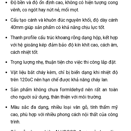
Độ bền và độ ổn định cao, không có hiện tượng cong
vênh, co ngót hay nứt nẻ, mối mọt.
Cấu tạo cánh và khuôn đúc nguyên khối, độ dày cánh
40mm giúp sản phẩm có khả năng chịu lực tốt.
Thanh profile cấu trúc khoang rỗng dạng hộp, kết hợp
với hệ gioăng kép đảm bảo độ kín khít cao, cách âm,
cách nhiệt tốt.
Trọng lượng nhẹ, thuận tiện cho việc thi công lắp đặt.
Vật liệu bắt cháy kèm, chỉ bị biến dạng khi nhiệt độ
trên 120oC nên hạn chế được khả năng cháy lan.
Sản phẩm không chưa formldehyd nên rất an toàn
cho người sử dụng, thân thiện với môi trường.
Màu sắc đa dạng, nhiều loại vân gỗ, tính thẩm mỹ
cao, phù hợp với nhiều phong cách nội thất của công
trình.