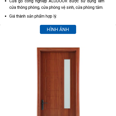
Cửa gỗ công nghiệp ALUDOOR được sử dụng làm
cửa thông phòng, cửa phòng vệ sinh, cửa phòng tắm.
Giá thành sản phẩm hợp lý.
HÌNH ẢNH