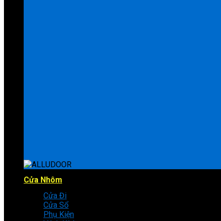
Cửa Nhôm
Cửa Đi
Cửa Sổ
Phụ Kiện