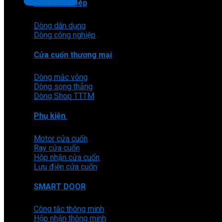
Liên hệ Aludoor
Cửa cuốn thép
Dòng dân dụng
Dòng công nghiệp
Cửa cuốn thương mại
Dòng mắc võng
Dòng song thẳng
Dòng Shop TTTM
Phụ kiện
Motor cửa cuốn
Ray cửa cuốn
Hộp nhận cửa cuốn
Lưu điện cửa cuốn
SMART DOOR
Công tắc thông minh
Hộp nhận thông minh