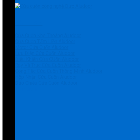
Cửa Cuốn
Cửa Cuốn Khe Thoáng Aludoor
Cửa Cuốn Tấm Liền Aludoor
Motor Cửa Cuốn Aludoor
Lưu Điện Cửa Cuốn Aludoor
Điều Khiển Cửa CUốn Aludoor
Ray Và Trục Cửa Cuốn Aludoor
Công Tắc Cửa Cuốn Thông Minh Aludoor
Hộp Nhận Cửa Cuốn Aludoor
Đảo Chiều Cửa Cuốn Aludoor
Xem thêm