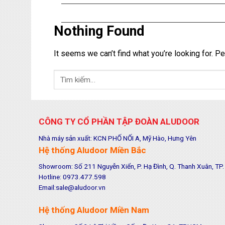
Nothing Found
It seems we can’t find what you’re looking for. P
CÔNG TY CỔ PHẦN TẬP ĐOÀN ALUDOOR
Nhà máy sản xuất: KCN PHỐ NỐI A, Mỹ Hào, Hưng Yên
Hệ thống Aludoor Miền Bắc
Showroom: Số 211 Nguyễn Xiển, P. Hạ Đình, Q. Thanh Xuân, TP.
Hotline: 0973.477.598
Email:sale@aludoor.vn
Hệ thống Aludoor Miền Nam