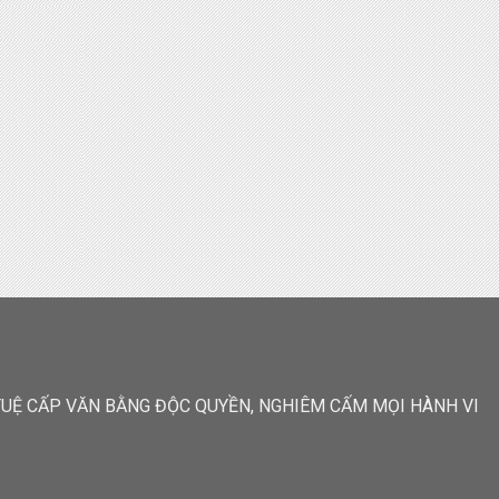
 TUỆ CẤP VĂN BẰNG ĐỘC QUYỀN, NGHIÊM CẤM MỌI HÀNH VI