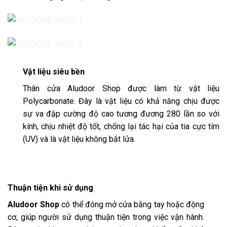
Vật liệu siêu bền
Thân cửa Aludoor Shop được làm từ vật liệu
Polycarbonate. Đây là vật liệu có khả năng chịu được
sự va đập cường độ cao tương đương 280 lần so với
kính, chịu nhiệt độ tốt, chống lại tác hại của tia cực tím
(UV) và là vật liệu không bắt lửa.
Thuận tiện khi sử dụng
Aludoor Shop
có thể đóng mở cửa bằng tay hoặc động
cơ, giúp người sử dụng thuận tiện trong việc vận hành.