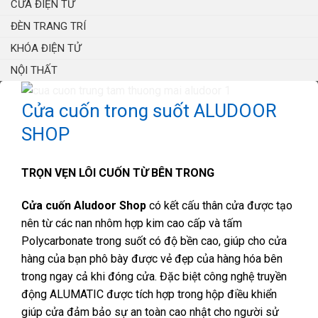
CỬA ĐIỆN TỬ
ĐÈN TRANG TRÍ
KHÓA ĐIỆN TỬ
NỘI THẤT
Cửa cuốn trong suốt ALUDOOR
SHOP
TRỌN VẸN LÔI CUỐN TỪ BÊN TRONG
Cửa cuốn Aludoor Shop
có kết cấu thân cửa được tạo
nên từ các nan nhôm hợp kim cao cấp và tấm
Polycarbonate trong suốt có độ bền cao, giúp cho cửa
hàng của bạn phô bày được vẻ đẹp của hàng hóa bên
trong ngay cả khi đóng cửa. Đặc biệt công nghệ truyền
động ALUMATIC được tích hợp trong hộp điều khiển
giúp cửa đảm bảo sự an toàn cao nhật cho người sử