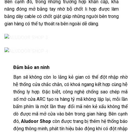
Bên cạnh đó, trong những trường hợp khẩn cấp, khả
năng đóng mở bằng tay nhờ bộ chốt li hợp được làm
bằng dây cable có chốt giật giúp những người bên trong
gian hàng có thể tự thoát ra bên ngoài dễ dàng.
Đảm bảo an ninh
Bạn sẽ không còn lo lắng kẻ gian có thể đột nhập nhờ
hệ thống cửa chắc chắn, có khoá ngang kết hợp cùng hệ
thống ly hợp. Đặc biệt, công nghệ chống sao chép mã
số mở cửa ARC tạo ra hàng tỷ mã không lặp lại, mỗi lần
bấm phím là một lần thay đổi mã nên kẻ xấu không thể
dò được mã mở cửa vào bên trong gian hàng. Bên cạnh
đó,
Aludoor Shop
còn được trang bị thêm hệ thống báo
động thông minh, phát tín hiệu báo động khi có đột nhập