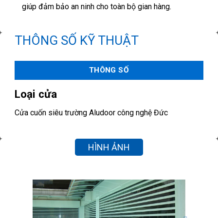
giúp đảm bảo an ninh cho toàn bộ gian hàng.
THÔNG SỐ KỸ THUẬT
THÔNG SỐ
Loại cửa
Cửa cuốn siêu trường Aludoor công nghệ Đức
HÌNH ẢNH