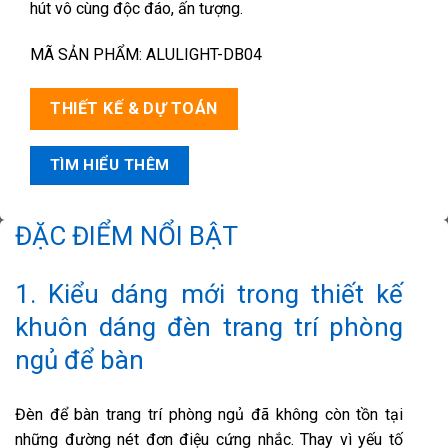
hút vô cùng độc đáo, ấn tượng.
MÃ SẢN PHẨM: ALULIGHT-DB04
THIẾT KẾ & DỰ TOÁN
TÌM HIỂU THÊM
ĐẶC ĐIỂM NỔI BẬT
1. Kiểu dáng mới trong thiết kế
khuôn dáng đèn trang trí phòng
ngủ để bàn
Đèn để bàn trang trí phòng ngủ đã không còn tồn tại
những đường nét đơn điệu cứng nhắc. Thay vì yếu tố