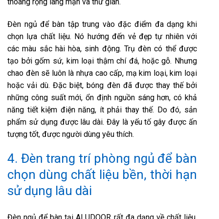
thoáng rộng lãng mạn và thư giãn.
Đèn ngủ để bàn tập trung vào đặc điểm đa dạng khi
chọn lựa chất liệu. Nó hướng đến vẻ đẹp tự nhiên với
các màu sắc hài hòa, sinh động. Trụ đèn có thể được
tạo bởi gốm sứ, kim loại thậm chí đá, hoặc gỗ. Nhưng
chao đèn sẽ luôn là nhựa cao cấp, mạ kim loại, kim loại
hoặc vải dù. Đặc biệt, bóng đèn đã được thay thế bởi
những công suất mới, ổn định nguồn sáng hơn, có khả
năng tiết kiệm điện năng, ít phải thay thế. Do đó, sản
phẩm sử dụng được lâu dài. Đây là yếu tố gây được ấn
tượng tốt, được người dùng yêu thích.
4. Đèn trang trí phòng ngủ để bàn
chọn dùng chất liệu bền, thời hạn
sử dụng lâu dài
Đèn ngủ để bàn tại ALUDOOR rất đa dạng về chất liệu.