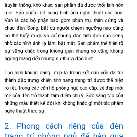
truyền thống, khô khan, sản phẩm đã được thổi linh hồn
mới. Sản phẩm bổ sung hình ảnh nghệ thuật cao hơn.
Vẫn là các bộ phận bao gồm phần trụ, thân đứng và
chao đèn. Song, bất cứ người chiêm ngưỡng nào cũng
có thể thấy được vô số những đặc tính đặc sắc riêng
nhờ các hình ảnh lạ lẫm, bắt mắt. Sản phẩm thể hiện rõ
sự vững chắc trong không gian nhưng nó cũng không
ngừng mang đến những sự thú vị đặc biệt.
Tạo hình khuôn dáng đẹp lạ trong kết cấu vốn đã trở
thành đặc trưng khiến tính năng trang trí được thể hiện
rõ rệt. Trong các căn hộ phòng ngủ cao cấp, vẻ đẹp mới
mẻ của đèn trở thành tâm điểm chú ý. Sức sáng tạo của
những mẫu thiết kế đôi khi không khác gì một tác phẩm
nghệ thuật thực sự.
2. Phong cách riêng của đèn
trang trí phòng ngủ để bàn qua