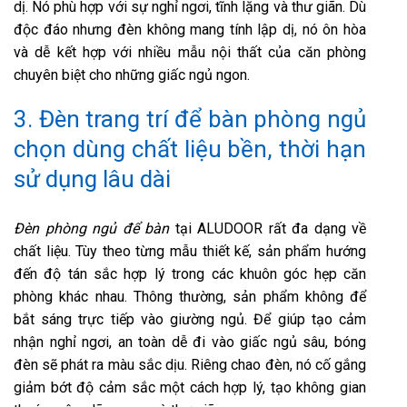
dị. Nó phù hợp với sự nghỉ ngơi, tĩnh lặng và thư giãn. Dù
độc đáo nhưng đèn không mang tính lập dị, nó ôn hòa
và dễ kết hợp với nhiều mẫu nội thất của căn phòng
chuyên biệt cho những giấc ngủ ngon.
3. Đèn trang trí để bàn phòng ngủ
chọn dùng chất liệu bền, thời hạn
sử dụng lâu dài
Đèn phòng ngủ để bàn
tại ALUDOOR rất đa dạng về
chất liệu. Tùy theo từng mẫu thiết kế, sản phẩm hướng
đến độ tán sắc hợp lý trong các khuôn góc hẹp căn
phòng khác nhau. Thông thường, sản phẩm không để
bắt sáng trực tiếp vào giường ngủ. Để giúp tạo cảm
nhận nghỉ ngơi, an toàn dễ đi vào giấc ngủ sâu, bóng
đèn sẽ phát ra màu sắc dịu. Riêng chao đèn, nó cố gắng
giảm bớt độ cảm sắc một cách hợp lý, tạo không gian