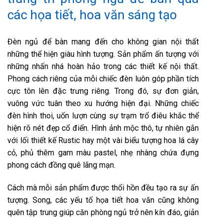
các họa tiết, hoa văn sáng tạo
Đèn ngủ để bàn mang đến cho không gian nội thất
những thể hiện giàu hình tượng. Sản phẩm ấn tượng với
những nhấn nhá hoàn hảo trong các thiết kế nội thất.
Phong cách riêng của mỗi chiếc đèn luôn góp phần tích
cực tôn lên đặc trưng riêng. Trong đó, sự đơn giản,
vuông vức tuân theo xu hướng hiện đại. Những chiếc
đèn hình thoi, uốn lượn cùng sự trạm trổ điêu khắc thể
hiện rõ nét đẹp cổ điển. Hình ảnh mộc thô, tự nhiên gắn
với lối thiết kế Rustic hay một vài biểu tượng hoa lá cây
cỏ, phủ thêm gam màu pastel, nhẹ nhàng chứa đựng
phong cách đồng quê lãng mạn.
Cách mà mỗi sản phẩm được thổi hồn đều tạo ra sự ấn
tượng. Song, các yếu tố họa tiết hoa văn cũng không
quên tập trung giúp căn phòng ngủ trở nên kín đáo, giản