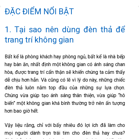
ĐẶC ĐIỂM NỔI BẬT
1. Tại sao nên dùng đèn thả để
trang trí không gian
Bất kể là phòng khách hay phòng ngủ, bất kể là nhà bếp
hay bàn ăn, nhất định một không gian có ánh sáng chan
hòa, được trang trí cẩn thận sẽ khiến chúng ta cảm thấy
dễ chịu hơn hẳn. Và cũng có lẽ vì lý do này, những chiếc
đèn thả luôn nằm top đầu của những sự lựa chọn.
Chúng vừa giúp tạo ánh sáng thân thiện, vừa giúp “hô
biến” một không gian khá bình thường trở nên ấn tượng
hơn bao giờ hết.
Vậy liệu rằng, chỉ với bấy nhiêu đó lợi ích đã làm cho
mọi người dành trọn trái tim cho đèn thả hay chưa?