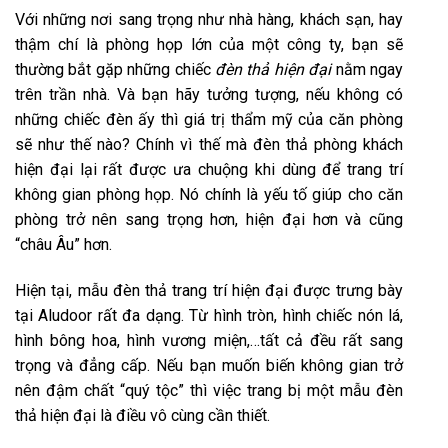
Với những nơi sang trọng như nhà hàng, khách sạn, hay
thậm chí là phòng họp lớn của một công ty, bạn sẽ
thường bắt gặp những chiếc
đèn thả hiện đại
nằm ngay
trên trần nhà. Và bạn hãy tưởng tượng, nếu không có
những chiếc đèn ấy thì giá trị thẩm mỹ của căn phòng
sẽ như thế nào? Chính vì thế mà đèn thả phòng khách
hiện đại lại rất được ưa chuộng khi dùng để trang trí
không gian phòng họp. Nó chính là yếu tố giúp cho căn
phòng trở nên sang trọng hơn, hiện đại hơn và cũng
“châu Âu” hơn.
Hiện tại, mẫu đèn thả trang trí hiện đại được trưng bày
tại Aludoor rất đa dạng. Từ hình tròn, hình chiếc nón lá,
hình bông hoa, hình vương miện,…tất cả đều rất sang
trọng và đẳng cấp. Nếu bạn muốn biến không gian trở
nên đậm chất “quý tộc” thì việc trang bị một mẫu đèn
thả hiện đại là điều vô cùng cần thiết.