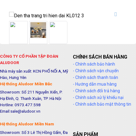
CÔNG TY CỔ PHẦN TẬP ĐOÀN
CHÍNH SÁCH BÁN HÀNG
ALUDOOR
- Chính sách bảo hành
- Chính sách vận chuyển
Nhà máy sản xuất: KCN PHỐ NỐI A, Mỹ
Hào, Hưng Yên
- Chính sách thanh toán
Hệ thống Aludoor Miền Bắc
- Hướng dẫn mua hàng
- Chính sách đổi trả hàng
Showroom: Số 211 Nguyễn Xiển, P.
- Chính sách xử lý khiếu nại
Hạ Đình, Q. Thanh Xuân, TP. Hà Nội
- Chính sách bảo mật thông tin
Hotline: 0973.477.598
Email:sale@aludoor.vn
Hệ thống Aludoor Miền Nam
Showroom: Số 3 Lê Thị Hồng Gấm, Đa
SẢN PHẨM