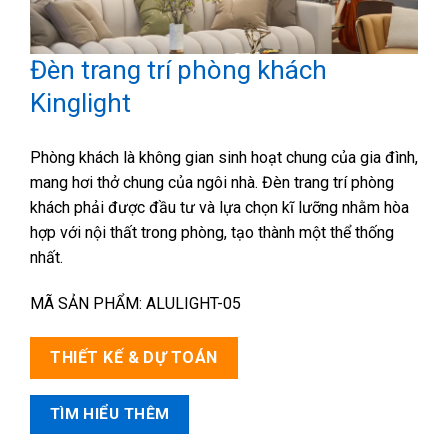
Đèn trang trí phòng khách
Kinglight
Phòng khách là không gian sinh hoạt chung của gia đình,
mang hơi thở chung của ngôi nhà. Đèn trang trí phòng
khách phải được đầu tư và lựa chọn kĩ lưỡng nhằm hòa
hợp với nội thất trong phòng, tạo thành một thể thống
nhất.
MÃ SẢN PHẨM: ALULIGHT-05
THIẾT KẾ & DỰ TOÁN
TÌM HIỂU THÊM