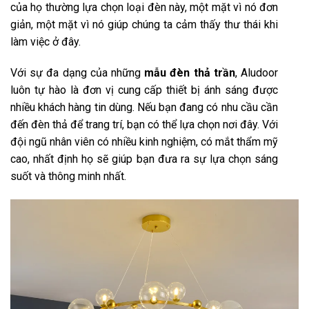
của họ thường lựa chọn loại đèn này, một mặt vì nó đơn
giản, một mặt vì nó giúp chúng ta cảm thấy thư thái khi
làm việc ở đây.
Với sự đa dạng của những
mẫu đèn thả trần
, Aludoor
luôn tự hào là đơn vị cung cấp thiết bị ánh sáng được
nhiều khách hàng tin dùng. Nếu bạn đang có nhu cầu cần
đến đèn thả để trang trí, bạn có thể lựa chọn nơi đây. Với
đội ngũ nhân viên có nhiều kinh nghiệm, có mắt thẩm mỹ
cao, nhất định họ sẽ giúp bạn đưa ra sự lựa chọn sáng
suốt và thông minh nhất.