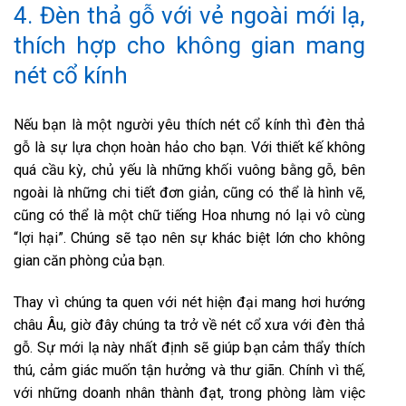
4. Đèn thả gỗ với vẻ ngoài mới lạ,
thích hợp cho không gian mang
nét cổ kính
Nếu bạn là một người yêu thích nét cổ kính thì đèn thả
gỗ là sự lựa chọn hoàn hảo cho bạn. Với thiết kế không
quá cầu kỳ, chủ yếu là những khối vuông bằng gỗ, bên
ngoài là những chi tiết đơn giản, cũng có thể là hình vẽ,
cũng có thể là một chữ tiếng Hoa nhưng nó lại vô cùng
“lợi hại”. Chúng sẽ tạo nên sự khác biệt lớn cho không
gian căn phòng của bạn.
Thay vì chúng ta quen với nét hiện đại mang hơi hướng
châu Âu, giờ đây chúng ta trở về nét cổ xưa với đèn thả
gỗ. Sự mới lạ này nhất định sẽ giúp bạn cảm thẩy thích
thú, cảm giác muốn tận hưởng và thư giãn. Chính vì thế,
với những doanh nhân thành đạt, trong phòng làm việc