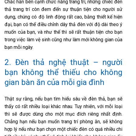
Chắc hẳn bên cạnh chức năng trang trí, những chiếc đèn
thả trang trí còn đem đến sự thuận tiện cho người sử
dụng, chúng có độ linh động rất cao, bằng thiết kế hiện
đại, bạn có thể điều chỉnh dây thả đèn với độ dài theo ý
muốn của bạn, và như thế thì sẽ rất thuận tiện cho bạn
trong việc làm vệ sinh cũng như làm mới không gian của
bạn mỗi ngày.
2. Đèn thả nghệ thuật – người
bạn không thể thiếu cho không
gian bàn ăn của mỗi gia đình
Thật sự rằng, nếu bạn tìm hiểu sâu về đèn thả, bạn sẽ
thấy có rất nhiều loại khác nhau. Tuy nhiên, với mỗi loại
thì sẽ được dùng cho một mục đích riêng nhất định.
Chẳng hạn nếu bạn muốn trang trí phòng ăn, sẽ không
hợp lý nếu như bạn chọn một chiếc đèn có quá nhiều chi