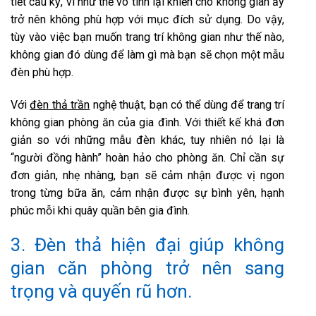
tiết cầu kỳ, vì như thế vô tình lại khiến cho không gian ấy
trở nên không phù hợp với mục đích sử dụng. Do vậy,
tùy vào việc bạn muốn trang trí không gian như thế nào,
không gian đó dùng để làm gì mà bạn sẽ chọn một mẫu
đèn phù hợp.
Với
đèn thả trần
nghệ thuật, bạn có thể dùng để trang trí
không gian phòng ăn của gia đình. Với thiết kế khá đơn
giản so với những mẫu đèn khác, tuy nhiên nó lại là
“người đồng hành” hoàn hảo cho phòng ăn. Chỉ cần sự
đơn giản, nhẹ nhàng, bạn sẽ cảm nhận được vị ngon
trong từng bữa ăn, cảm nhận được sự bình yên, hạnh
phúc mỗi khi quây quần bên gia đình.
3. Đèn thả hiện đại giúp không
gian căn phòng trở nên sang
trọng và quyến rũ hơn.