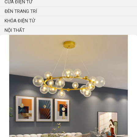
CỬA ĐIỆN TỬ
ĐÈN TRANG TRÍ
KHÓA ĐIỆN TỬ
NỘI THẤT