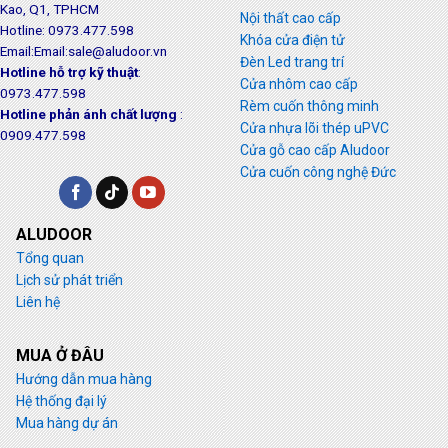
Kao, Q1, TPHCM
Nội thất cao cấp
Hotline: 0973.477.598
Khóa cửa điện tử
Email:Email:sale@aludoor.vn
Đèn Led trang trí
Hotline hỗ trợ kỹ thuật
:
Cửa nhôm cao cấp
0973.477.598
Rèm cuốn thông minh
Hotline phản ánh chất lượng
:
Cửa nhựa lõi thép uPVC
0909.477.598
Cửa gỗ cao cấp Aludoor
Cửa cuốn công nghệ Đức
ALUDOOR
Tổng quan
Lịch sử phát triển
Liên hệ
MUA Ở ĐÂU
Hướng dẫn mua hàng
Hệ thống đại lý
Mua hàng dự án