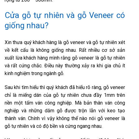
Cửa gỗ tự nhiên và gỗ Veneer có
giống nhau?
Xin thưa quý khách hàng là gỗ veneer và gỗ tự nhiên xét
về kết cấu là không giống nhau. Rất nhiều cơ sở sản
xuất lừa khách hàng mình rằng gỗ veneer là gỗ tự nhiên
và rất cứng chắc. Điều này thường xảy ra khi gia chủ ít
kinh nghiệm trong ngành gỗ.
Sau khi tìm hiểu thì quý khách đã hiểu rõ ràng, gỗ veneer
chỉ là miếng dán của gỗ tự nhiên chưa đầy 1mm trên
nền một tấm ván công nghiệp. Mà bản thân ván công
nghiệp và những dăm gỗ được trộn lẫn với keo tạo
thành ván. Chính vì vậy không thể nào nói gỗ veneer là
gỗ tự nhiên và có độ bền và cứng ngang nhau.