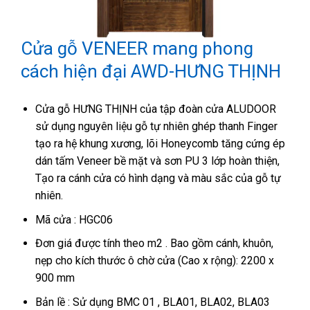
Cửa gỗ VENEER mang phong
cách hiện đại AWD-HƯNG THỊNH
Cửa gỗ HƯNG THỊNH của tập đoàn cửa ALUDOOR
sử dụng nguyên liệu gỗ tự nhiên ghép thanh Finger
tạo ra hệ khung xương, lõi Honeycomb tăng cứng ép
dán tấm Veneer bề mặt và sơn PU 3 lớp hoàn thiện,
Tạo ra cánh cửa có hình dạng và màu sắc của gỗ tự
nhiên.
Mã cửa : HGC06
Đơn giá được tính theo m2 . Bao gồm cánh, khuôn,
nẹp cho kích thước ô chờ cửa (Cao x rộng): 2200 x
900 mm
Bản lề : Sử dụng BMC 01 , BLA01, BLA02, BLA03