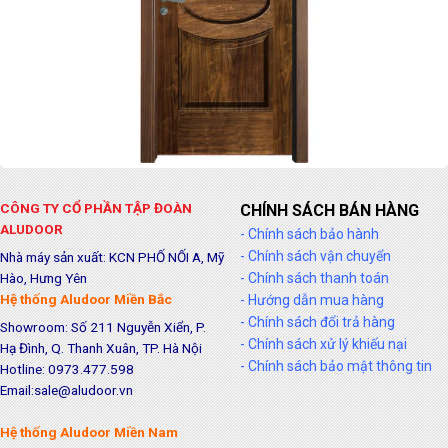
CÔNG TY CỔ PHẦN TẬP ĐOÀN
CHÍNH SÁCH BÁN HÀNG
ALUDOOR
- Chính sách bảo hành
- Chính sách vận chuyển
Nhà máy sản xuất: KCN PHỐ NỐI A, Mỹ
Hào, Hưng Yên
- Chính sách thanh toán
Hệ thống Aludoor Miền Bắc
- Hướng dẫn mua hàng
- Chính sách đổi trả hàng
Showroom: Số 211 Nguyễn Xiển, P.
- Chính sách xử lý khiếu nại
Hạ Đình, Q. Thanh Xuân, TP. Hà Nội
- Chính sách bảo mật thông tin
Hotline: 0973.477.598
Email:sale@aludoor.vn
Hệ thống Aludoor Miền Nam