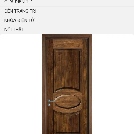
CỬA ĐIỆN TỬ
ĐÈN TRANG TRÍ
KHÓA ĐIỆN TỬ
NỘI THẤT