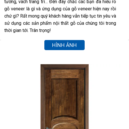
tường, vách trang trí… Đến đây chắc các bạn đã hiểu rõ
gỗ veneer là gì và ứng dụng của gỗ veneer hiện nay rồi
chứ gì? Rất mong quý khách hàng vẫn tiếp tục tin yêu và
sử dụng các sản phẩm nội thất gỗ của chúng tôi trong
thời gian tới. Trân trọng!
HÌNH ẢNH