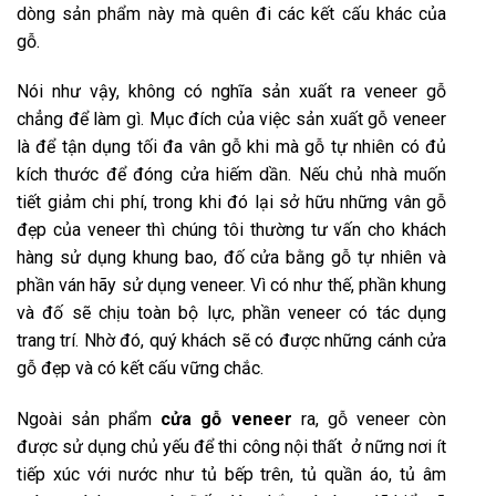
dòng sản phẩm này mà quên đi các kết cấu khác của
gỗ.
Nói như vậy, không có nghĩa sản xuất ra veneer gỗ
chẳng để làm gì. Mục đích của việc sản xuất gỗ veneer
là để tận dụng tối đa vân gỗ khi mà gỗ tự nhiên có đủ
kích thước để đóng cửa hiếm dần. Nếu chủ nhà muốn
tiết giảm chi phí, trong khi đó lại sở hữu những vân gỗ
đẹp của veneer thì chúng tôi thường tư vấn cho khách
hàng sử dụng khung bao, đố cửa bằng gỗ tự nhiên và
phần ván hãy sử dụng veneer. Vì có như thế, phần khung
và đố sẽ chịu toàn bộ lực, phần veneer có tác dụng
trang trí. Nhờ đó, quý khách sẽ có được những cánh cửa
gỗ đẹp và có kết cấu vững chắc.
Ngoài sản phẩm
cửa gỗ veneer
ra, gỗ veneer còn
được sử dụng chủ yếu để thi công nội thất ở nững nơi ít
tiếp xúc với nước như tủ bếp trên, tủ quần áo, tủ âm