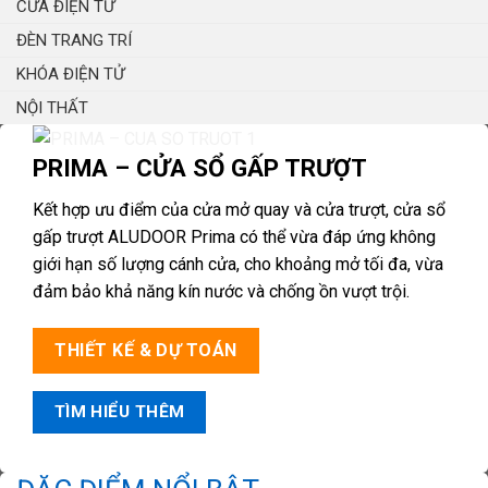
CỬA ĐIỆN TỬ
ĐÈN TRANG TRÍ
KHÓA ĐIỆN TỬ
NỘI THẤT
PRIMA – CỬA SỔ GẤP TRƯỢT
Kết hợp ưu điểm của cửa mở quay và cửa trượt, cửa sổ
gấp trượt ALUDOOR Prima có thể vừa đáp ứng không
giới hạn số lượng cánh cửa, cho khoảng mở tối đa, vừa
đảm bảo khả năng kín nước và chống ồn vượt trội.
THIẾT KẾ & DỰ TOÁN
TÌM HIỂU THÊM