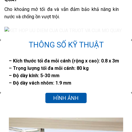
Cho khoảng mở tối đa và vẫn đảm bảo khả năng kín
nước và chống ồn vượt trội.
THÔNG SỐ KỸ THUẬT
– Kích thước tối đa mỗi cánh (rộng x cao): 0.8 x 3m
– Trọng lượng tối đa mỗi cánh: 80 kg
– Độ dày kính: 5-30 mm
– Độ dày vách nhôm: 1.9 mm
HÌNH ẢNH