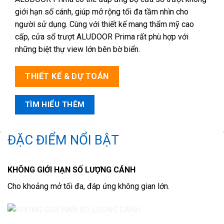
giới hạn số cánh, giúp mở rộng tối đa tầm nhìn cho
người sử dụng. Cùng với thiết kế mang thẩm mỹ cao
cấp, cửa sổ trượt ALUDOOR Prima rất phù hợp với
những biệt thự view lớn bên bờ biển.
THIẾT KẾ & DỰ TOÁN
TÌM HIỂU THÊM
ĐẶC ĐIỂM NỔI BẬT
KHÔNG GIỚI HẠN SỐ LƯỢNG CÁNH
Cho khoảng mở tối đa, đáp ứng không gian lớn.