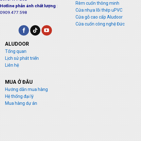
Rèm cuốn thông minh
Hotline phản ánh chất lượng
:
Cửa nhựa lõi thép uPVC
0909.477.598
Cửa gỗ cao cấp Aludoor
Cửa cuốn công nghệ Đức
ALUDOOR
Tổng quan
Lịch sử phát triển
Liên hệ
MUA Ở ĐÂU
Hướng dẫn mua hàng
Hệ thống đại lý
Mua hàng dự án