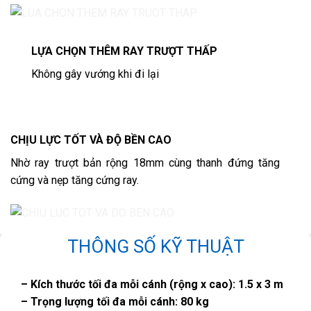
LỰA CHỌN THÊM RAY TRƯỢT THẤP
Không gây vướng khi đi lại
CHỊU LỰC TỐT VÀ ĐỘ BỀN CAO
Nhờ ray trượt bản rộng 18mm cùng thanh đứng tăng
cứng và nẹp tăng cứng ray.
THÔNG SỐ KỸ THUẬT
– Kích thước tối đa mỗi cánh (rộng x cao): 1.5 x 3 m
– Trọng lượng tối đa mỗi cánh: 80 kg