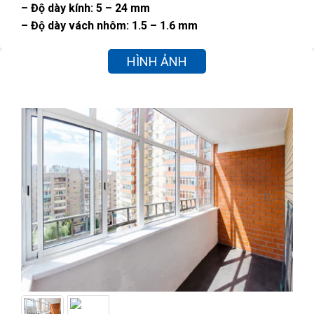
– Độ dày kính: 5 – 24 mm
– Độ dày vách nhôm: 1.5 – 1.6 mm
HÌNH ẢNH