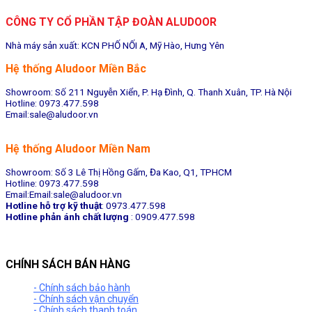
CÔNG TY CỔ PHẦN TẬP ĐOÀN ALUDOOR
Nhà máy sản xuất: KCN PHỐ NỐI A, Mỹ Hào, Hưng Yên
Hệ thống Aludoor Miền Bắc
Showroom: Số 211 Nguyễn Xiển, P. Hạ Đình, Q. Thanh Xuân, TP. Hà Nội
Hotline: 0973.477.598
Email:sale@aludoor.vn
Hệ thống Aludoor Miền Nam
Showroom: Số 3 Lê Thị Hồng Gấm, Đa Kao, Q1, TPHCM
Hotline: 0973.477.598
Email:Email:sale@aludoor.vn
Hotline hỗ trợ kỹ thuật
: 0973.477.598
Hotline phản ánh chất lượng
: 0909.477.598
CHÍNH SÁCH BÁN HÀNG
- Chính sách bảo hành
- Chính sách vận chuyển
- Chính sách thanh toán