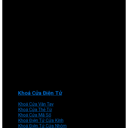
Khoá Cửa Điện Tử
Khoá Cửa Vân Tay
Khoá Cửa Thẻ Từ
Khoá Cửa Mã Số
Khoá Điện Tử Cửa Kính
Khoá Điện Tử Cửa Nhôm