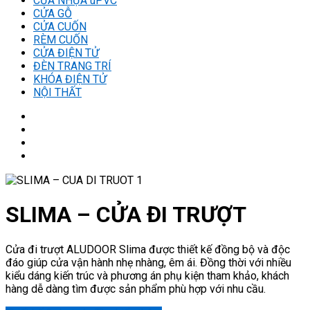
CỬA NHỰA uPVC
CỬA GỖ
CỬA CUỐN
RÈM CUỐN
CỬA ĐIỆN TỬ
ĐÈN TRANG TRÍ
KHÓA ĐIỆN TỬ
NỘI THẤT
SLIMA – CỬA ĐI TRƯỢT
Cửa đi trượt ALUDOOR Slima được thiết kế đồng bộ và độc
đáo giúp cửa vận hành nhẹ nhàng, êm ái. Đồng thời với nhiều
kiểu dáng kiến trúc và phương án phụ kiện tham khảo, khách
hàng dễ dàng tìm được sản phẩm phù hợp với nhu cầu.