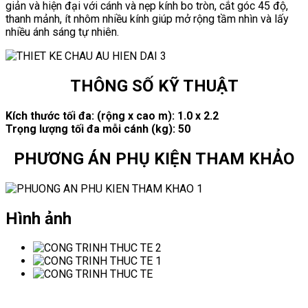
giản và hiện đại với cánh và nẹp kính bo tròn, cắt góc 45 độ,
thanh mảnh, ít nhôm nhiều kính giúp mở rộng tầm nhìn và lấy
nhiều ánh sáng tự nhiên.
THÔNG SỐ KỸ THUẬT
Kích thước tối đa: (rộng x cao m):
1.0 x 2.2
Trọng lượng tối đa mỗi cánh (kg): 50
PHƯƠNG ÁN PHỤ KIỆN THAM KHẢO
Hình ảnh