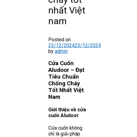
nhất Việt
nam
Posted on
23/12/2024
23/12/2024
by
admin
Cửa Cuốn
Aludoor – Đạt
Tiêu Chuẩn
Chống Cháy
Tốt Nhất Việt
Nam
Giới thiệu về cửa
cuốn Aludoor
Cửa cuốn không
chỉ là giải pháp