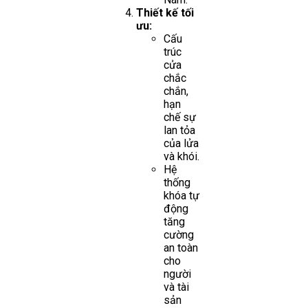
Thiết kế tối
ưu:
Cấu
trúc
cửa
chắc
chắn,
hạn
chế sự
lan tỏa
của lửa
và khói.
Hệ
thống
khóa tự
động
tăng
cường
an toàn
cho
người
và tài
sản