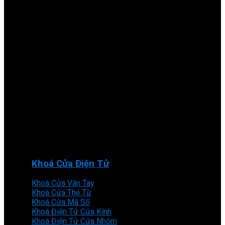
Khoá Cửa Điện Tử
Khoá Cửa Vân Tay
Khoá Cửa Thẻ Từ
Khoá Cửa Mã Số
Khoá Điện Tử Cửa Kính
Khoá Điện Tử Cửa Nhôm