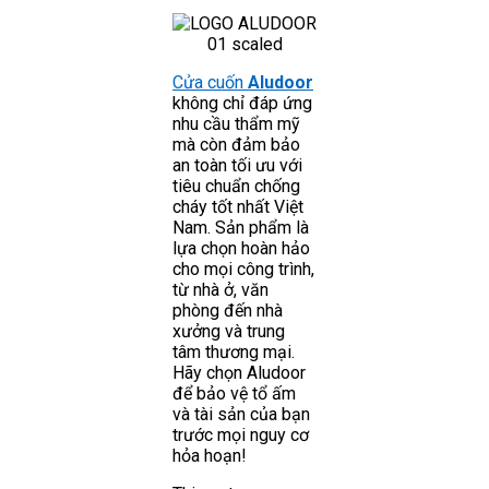
Cửa cuốn
Aludoor
không chỉ đáp ứng
nhu cầu thẩm mỹ
mà còn đảm bảo
an toàn tối ưu với
tiêu chuẩn chống
cháy tốt nhất Việt
Nam. Sản phẩm là
lựa chọn hoàn hảo
cho mọi công trình,
từ nhà ở, văn
phòng đến nhà
xưởng và trung
tâm thương mại.
Hãy chọn Aludoor
để bảo vệ tổ ấm
và tài sản của bạn
trước mọi nguy cơ
hỏa hoạn!