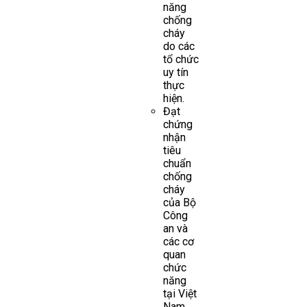
năng
chống
cháy
do các
tổ chức
uy tín
thực
hiện.
Đạt
chứng
nhận
tiêu
chuẩn
chống
cháy
của Bộ
Công
an và
các cơ
quan
chức
năng
tại Việt
Nam.