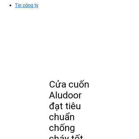
Tin công ty
Cửa cuốn
Aludoor
đạt tiêu
chuẩn
chống
cháy tốt