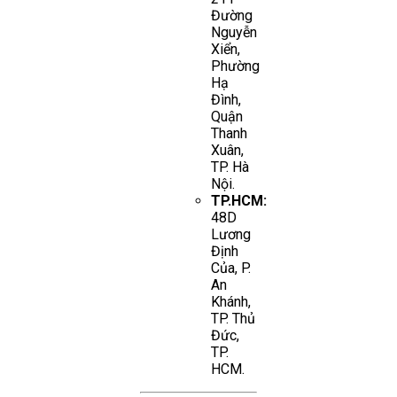
Đường
Nguyễn
Xiển,
Phường
Hạ
Đình,
Quận
Thanh
Xuân,
TP. Hà
Nội.
TP.HCM:
48D
Lương
Định
Của, P.
An
Khánh,
TP. Thủ
Đức,
TP.
HCM.