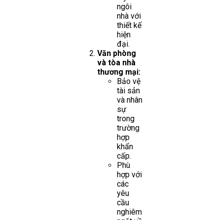
ngôi
nhà với
thiết kế
hiện
đại.
Văn phòng
và tòa nhà
thương mại:
Bảo vệ
tài sản
và nhân
sự
trong
trường
hợp
khẩn
cấp.
Phù
hợp với
các
yêu
cầu
nghiêm