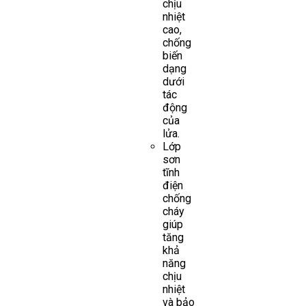
chịu
nhiệt
cao,
chống
biến
dạng
dưới
tác
động
của
lửa.
Lớp
sơn
tĩnh
điện
chống
cháy
giúp
tăng
khả
năng
chịu
nhiệt
và bảo