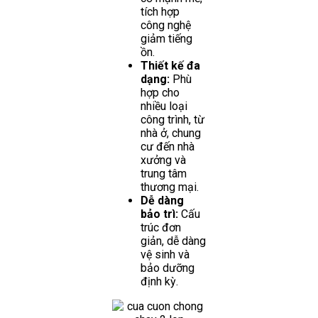
tích hợp
công nghệ
giảm tiếng
ồn.
Thiết kế đa
dạng:
Phù
hợp cho
nhiều loại
công trình, từ
nhà ở, chung
cư đến nhà
xưởng và
trung tâm
thương mại.
Dễ dàng
bảo trì:
Cấu
trúc đơn
giản, dễ dàng
vệ sinh và
bảo dưỡng
định kỳ.