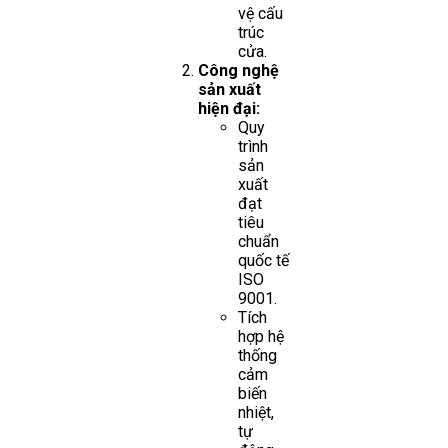
vệ cấu
trúc
cửa.
Công nghệ
sản xuất
hiện đại:
Quy
trình
sản
xuất
đạt
tiêu
chuẩn
quốc tế
ISO
9001.
Tích
hợp hệ
thống
cảm
biến
nhiệt,
tự