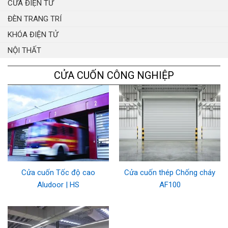
CỬA ĐIỆN TỬ
ĐÈN TRANG TRÍ
KHÓA ĐIỆN TỬ
NỘI THẤT
CỬA CUỐN CÔNG NGHIỆP
Cửa cuốn Tốc độ cao
Cửa cuốn thép Chống cháy
Aludoor | HS
AF100