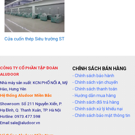
Cửa cuốn thép Siêu trường ST
CÔNG TY CỔ PHẦN TẬP ĐOÀN
CHÍNH SÁCH BÁN HÀNG
ALUDOOR
- Chính sách bảo hành
- Chính sách vận chuyển
Nhà máy sản xuất: KCN PHỐ NỐI A, Mỹ
Hào, Hưng Yên
- Chính sách thanh toán
Hệ thống Aludoor Miền Bắc
- Hướng dẫn mua hàng
- Chính sách đổi trả hàng
Showroom: Số 211 Nguyễn Xiển, P.
- Chính sách xử lý khiếu nại
Hạ Đình, Q. Thanh Xuân, TP. Hà Nội
- Chính sách bảo mật thông tin
Hotline: 0973.477.598
Email:sale@aludoor.vn