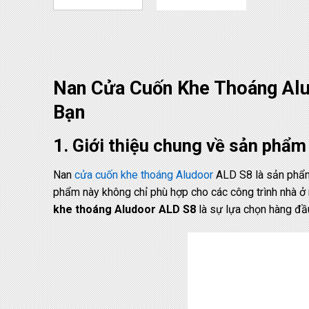
Nan Cửa Cuốn Khe Thoáng Alu
Bạn
1. Giới thiệu chung về sản phẩ
Nan
cửa cuốn khe thoáng Aludoor
ALD S8 là sản phẩm 
phẩm này không chỉ phù hợp cho các công trình nhà ở m
khe thoáng Aludoor ALD S8
là sự lựa chọn hàng đầu