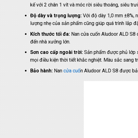
kế với 2 chân 1 vít và móc rời siêu thoáng, siêu tr
Độ dày và trọng lượng:
Với độ dày 1,0 mm ±8%, na
lượng nhẹ của sản phẩm cũng giúp quá trình lắp đặ
Kích thước tối đa:
Nan cửa cuốn Aludoor ALD S8 có 
đến nhà xưởng lớn.
Sơn cao cấp ngoài trời:
Sản phẩm được phủ lớp sơ
mọi điều kiện thời tiết khắc nghiệt. Màu sắc sang
Bảo hành:
Nan
cửa cuố
n Aludoor ALD S8 được bảo