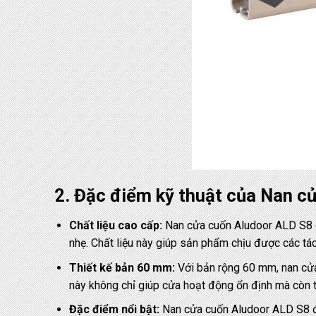
2. Đặc điểm kỹ thuật của Nan c
Chất liệu cao cấp:
Nan cửa cuốn Aludoor ALD S8 đ
nhẹ. Chất liệu này giúp sản phẩm chịu được các tá
Thiết kế bản 60 mm:
Với bản rộng 60 mm, nan cửa
này không chỉ giúp cửa hoạt động ổn định mà còn 
Đặc điểm nổi bật:
Nan cửa cuốn Aludoor ALD S8 đư