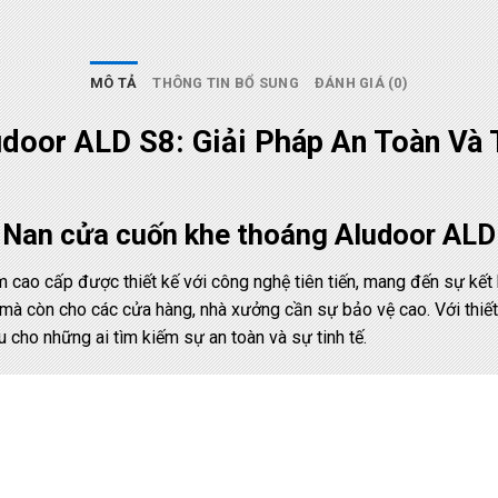
MÔ TẢ
THÔNG TIN BỔ SUNG
ĐÁNH GIÁ (0)
door ALD S8: Giải Pháp An Toàn Và
m Nan cửa cuốn khe thoáng Aludoor ALD
cao cấp được thiết kế với công nghệ tiên tiến, mang đến sự kết
à còn cho các cửa hàng, nhà xưởng cần sự bảo vệ cao. Với thiết k
 cho những ai tìm kiếm sự an toàn và sự tinh tế.