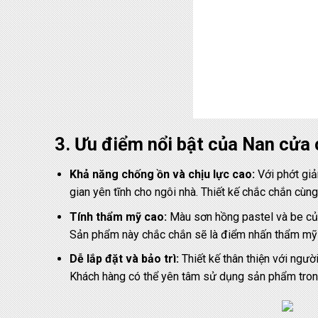
3. Ưu điểm nổi bật của Nan cửa
Khả năng chống ồn và chịu lực cao:
Với phớt giả
gian yên tĩnh cho ngôi nhà. Thiết kế chắc chắn cùng
Tính thẩm mỹ cao:
Màu sơn hồng pastel và be của
Sản phẩm này chắc chắn sẽ là điểm nhấn thẩm mỹ c
Dễ lắp đặt và bảo trì:
Thiết kế thân thiện với ngườ
Khách hàng có thể yên tâm sử dụng sản phẩm trong 