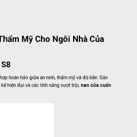
 Thẩm Mỹ Cho Ngôi Nhà Của
 S8
 hợp hoàn hảo giữa an ninh, thẩm mỹ và độ bền. Sản
ế hiện đại và các tính năng vượt trội,
nan cửa cuốn