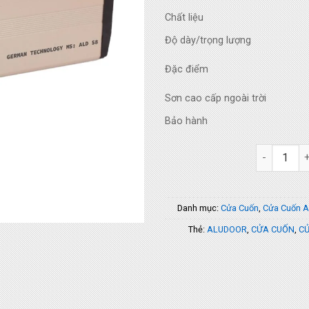
Chất liệu
Độ dày/trọng lượng
Đặc điểm
Sơn cao cấp ngoài trời
Bảo hành
Nan Cửa Cu
Danh mục:
Cửa Cuốn
,
Cửa Cuốn A
Thẻ:
ALUDOOR
,
CỬA CUỐN
,
CỬ