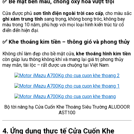
✅
Bề mặt bền màu, chống oxy hóa vượt trội
Cửa được phủ
sơn tĩnh điện ngoài trời cao cấp
, cho màu sắc
ghi xám trung tính
sang trọng, không bong tróc, không bay
màu trong 10 năm, phù hợp với mọi loại hình kiến trúc từ cổ
điển đến hiện đại.
✅
Khe thoáng kim tiền – thông gió và phong thủy
Không chỉ làm đẹp cho bề mặt cửa,
khe thoáng hình kim tiền
còn giúp lưu thông không khí và mang lại giá trị phong thủy
may mắn, tài lộc – rất được ưa chuộng tại Việt Nam.
Bộ tời nâng hạ Cửa Cuốn Khe Thoáng Siêu Trường ALUDOOR
AST100
4. Ứng dụng thực tế Cửa Cuốn Khe