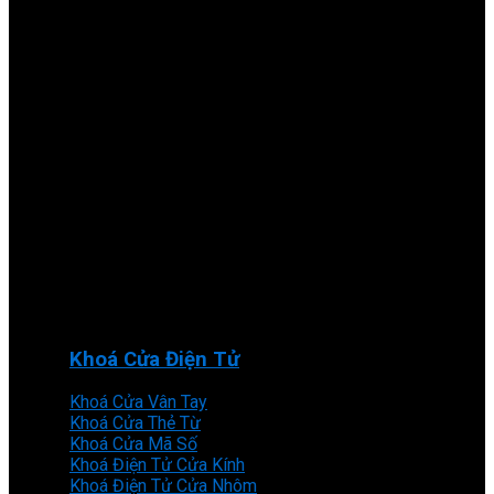
Khoá Cửa Điện Tử
Khoá Cửa Vân Tay
Khoá Cửa Thẻ Từ
Khoá Cửa Mã Số
Khoá Điện Tử Cửa Kính
Khoá Điện Tử Cửa Nhôm