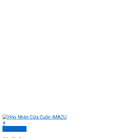
+
Quick View