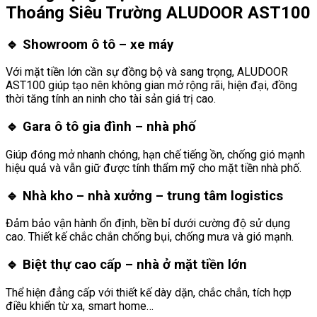
Thoáng Siêu Trường ALUDOOR AST100
🔹
Showroom ô tô – xe máy
Với mặt tiền lớn cần sự đồng bộ và sang trọng, ALUDOOR
AST100 giúp tạo nên không gian mở rộng rãi, hiện đại, đồng
thời tăng tính an ninh cho tài sản giá trị cao.
🔹
Gara ô tô gia đình – nhà phố
Giúp đóng mở nhanh chóng, hạn chế tiếng ồn, chống gió mạnh
hiệu quả và vẫn giữ được tính thẩm mỹ cho mặt tiền nhà phố.
🔹
Nhà kho – nhà xưởng – trung tâm logistics
Đảm bảo vận hành ổn định, bền bỉ dưới cường độ sử dụng
cao. Thiết kế chắc chắn chống bụi, chống mưa và gió mạnh.
🔹
Biệt thự cao cấp – nhà ở mặt tiền lớn
Thể hiện đẳng cấp với thiết kế dày dặn, chắc chắn, tích hợp
điều khiển từ xa, smart home…