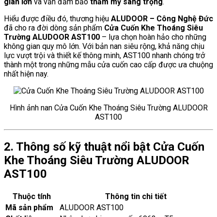
gian lớn
và vẫn đảm bảo
thẩm mỹ sang trọng
.
Hiểu được điều đó, thương hiệu
ALUDOOR – Công Nghệ Đức
đã cho ra đời dòng sản phẩm
Cửa Cuốn Khe Thoáng Siêu
Trường ALUDOOR AST100
– lựa chọn hoàn hảo cho những
không gian quy mô lớn. Với bản nan siêu rộng, khả năng chịu
lực vượt trội và thiết kế thông minh, AST100 nhanh chóng trở
thành một trong những mẫu cửa cuốn cao cấp được ưa chuộng
nhất hiện nay.
Hình ảnh nan Cửa Cuốn Khe Thoáng Siêu Trường ALUDOOR
AST100
2. Thông số kỹ thuật nổi bật Cửa Cuốn
Khe Thoáng Siêu Trường ALUDOOR
AST100
Thuộc tính
Thông tin chi tiết
Mã sản phẩm
ALUDOOR AST100