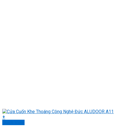
+
Quick View