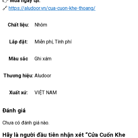
👉
Mua ngay tại:
🔗
https://aludoor.vn/cua-cuon-khe-thoang/
Chất liệu:
Nhôm
Lắp đặt:
Miễn phí, Tính phí
Màu sắc
Ghi xám
Thương hiệu:
Aludoor
Xuất xứ:
VIỆT NAM
Đánh giá
Chưa có đánh giá nào.
Hãy là người đầu tiên nhận xét “Cửa Cuốn Khe