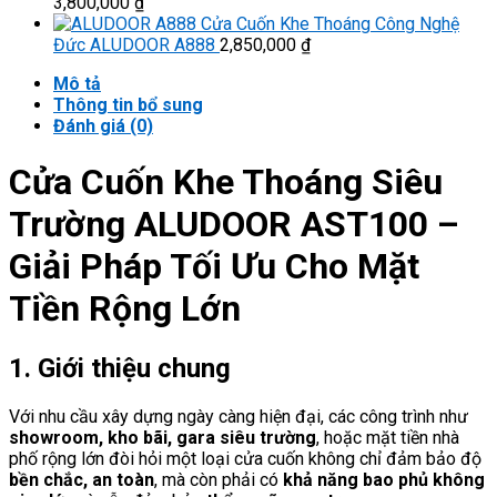
3,800,000
₫
Cửa Cuốn Khe Thoáng Công Nghệ
Đức ALUDOOR A888
2,850,000
₫
Mô tả
Thông tin bổ sung
Đánh giá (0)
Cửa Cuốn Khe Thoáng Siêu
Trường ALUDOOR AST100 –
Giải Pháp Tối Ưu Cho Mặt
Tiền Rộng Lớn
1. Giới thiệu chung
Với nhu cầu xây dựng ngày càng hiện đại, các công trình như
showroom, kho bãi, gara siêu trường
, hoặc mặt tiền nhà
phố rộng lớn đòi hỏi một loại cửa cuốn không chỉ đảm bảo độ
bền chắc, an toàn
, mà còn phải có
khả năng bao phủ không