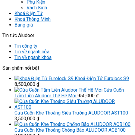
Phụ Kiện
Vách Kính
Khoá Điện Tử
Khoá Thông Minh
Bảng giá
Tin tức Aludoor
Tin công ty
Tin về ngành cửa
Tin về ngành khóa
Sản phẩm nổi bật
Khoá Điện Tử Eurolock S9
8,500,000
₫
Cửa Cuốn
Tấm Liền Aludoor Thế Hệ Mới
950,000
₫
Cửa Cuốn Khe Thoáng Siêu Trường ALUDOOR AST100
3,500,000
₫
Cửa Cuốn Khe Thoáng Chống Bão ALUDOOR ACB100