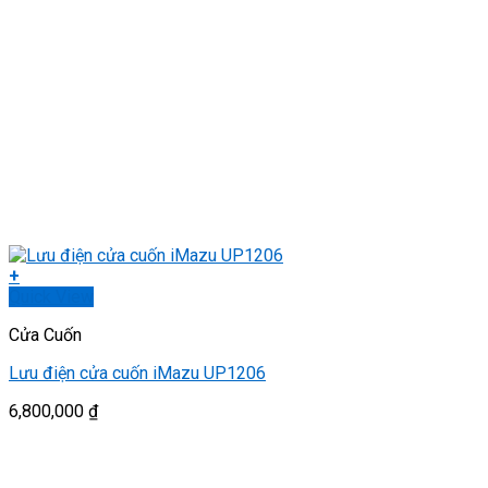
+
Quick View
Cửa Cuốn
Lưu điện cửa cuốn iMazu UP1206
6,800,000
₫