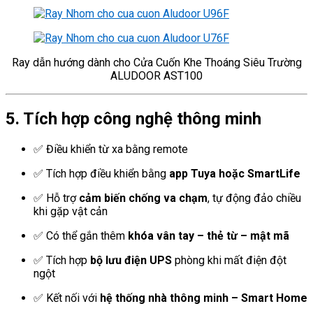
Ray dẫn hướng dành cho Cửa Cuốn Khe Thoáng Siêu Trường
ALUDOOR AST100
5. Tích hợp công nghệ thông minh
✅ Điều khiển từ xa bằng remote
✅ Tích hợp điều khiển bằng
app Tuya hoặc SmartLife
✅ Hỗ trợ
cảm biến chống va chạm
, tự động đảo chiều
khi gặp vật cản
✅ Có thể gắn thêm
khóa vân tay – thẻ từ – mật mã
✅ Tích hợp
bộ lưu điện UPS
phòng khi mất điện đột
ngột
✅ Kết nối với
hệ thống nhà thông minh – Smart Home