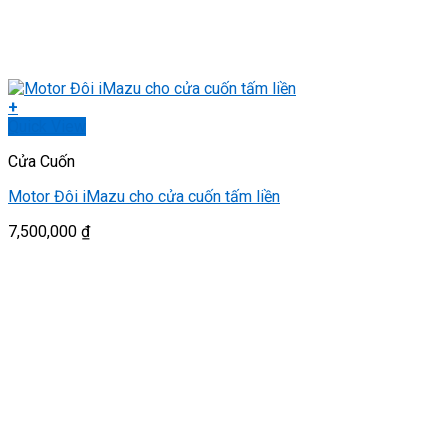
+
Quick View
Cửa Cuốn
Motor Đôi iMazu cho cửa cuốn tấm liền
7,500,000
₫