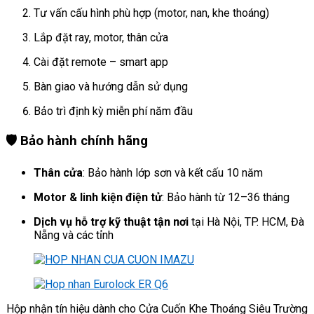
Tư vấn cấu hình phù hợp (motor, nan, khe thoáng)
Lắp đặt ray, motor, thân cửa
Cài đặt remote – smart app
Bàn giao và hướng dẫn sử dụng
Bảo trì định kỳ miễn phí năm đầu
🛡️
Bảo hành chính hãng
Thân cửa
: Bảo hành lớp sơn và kết cấu 10 năm
Motor & linh kiện điện tử
: Bảo hành từ 12–36 tháng
Dịch vụ hỗ trợ kỹ thuật tận nơi
tại Hà Nội, TP. HCM, Đà
Nẵng và các tỉnh
Hộp nhận tín hiệu dành cho Cửa Cuốn Khe Thoáng Siêu Trường