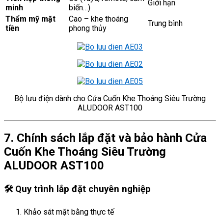
Giới hạn
minh
biến…)
Thẩm mỹ mặt
Cao – khe thoáng
Trung bình
tiền
phong thủy
Bộ lưu điện dành cho Cửa Cuốn Khe Thoáng Siêu Trường
ALUDOOR AST100
7. Chính sách lắp đặt và bảo hành Cửa
Cuốn Khe Thoáng Siêu Trường
ALUDOOR AST100
🛠️
Quy trình lắp đặt chuyên nghiệp
Khảo sát mặt bằng thực tế