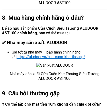
ALUDOOR AST100
8. Mua hàng chính hãng ở đâu?
Để sở hữu sản phẩm
Cửa Cuốn Siêu Trường ALUDOOR
AST100 chính hãng
, bạn có thể mua tại:
✅
Nhà máy sản xuất: ALUDOOR
Giá tốt từ nhà máy – bảo hành chính hãng
🔗
https://aludoor.vn/cua-cuon-khe-thoang/
Nhà máy sản xuất Cửa Cuốn Khe Thoáng Siêu Trường
ALUDOOR AST100
9. Câu hỏi thường gặp
❓ Có thể lắp cho mặt tiền 10m không cần chia đôi cửa?