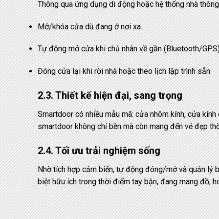
Thông qua ứng dụng di động hoặc hệ thống nhà thông 
Mở/khóa cửa dù đang ở nơi xa
Tự động mở cửa khi chủ nhân về gần (Bluetooth/GPS
Đóng cửa lại khi rời nhà hoặc theo lịch lập trình sẵn
2.3. Thiết kế hiện đại, sang trọng
Smartdoor có nhiều mẫu mã: cửa nhôm kính, cửa kính c
smartdoor không chỉ bền mà còn mang đến vẻ đẹp thời
2.4. Tối ưu trải nghiệm sống
Nhờ tích hợp cảm biến, tự động đóng/mở và quản lý b
biệt hữu ích trong thời điểm tay bận, đang mang đồ, h