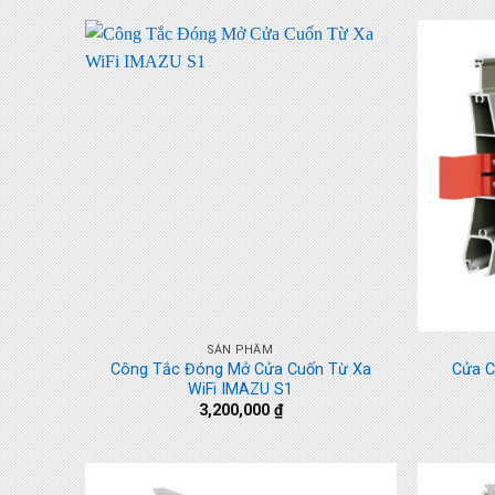
+
+
SẢN PHẨM
Công Tắc Đóng Mở Cửa Cuốn Từ Xa
Cửa C
WiFi IMAZU S1
3,200,000
₫