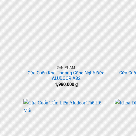
+
+
SẢN PHẨM
Cửa Cuốn Khe Thoáng Công Nghệ Đức
Cửa Cuố
ALUDOOR A82
1,980,000
₫