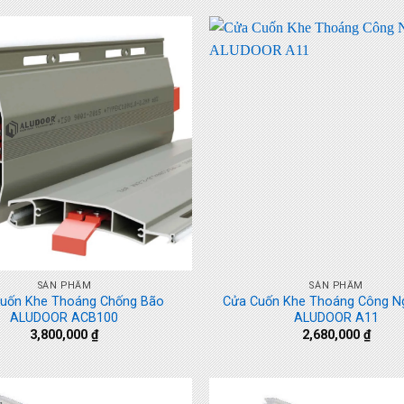
+
SẢN PHẨM
SẢN PHẨM
uốn Khe Thoáng Chống Bão
Cửa Cuốn Khe Thoáng Công N
ALUDOOR ACB100
ALUDOOR A11
3,800,000
₫
2,680,000
₫