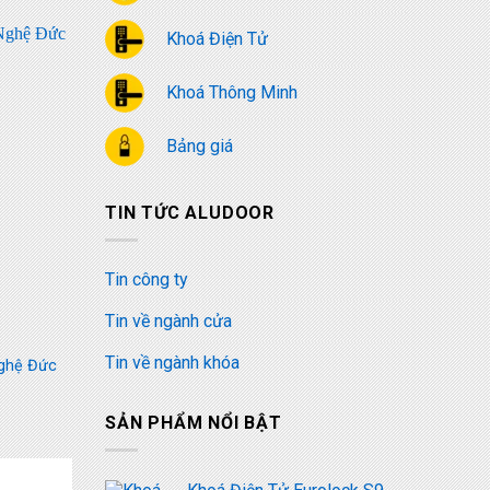
Khoá Điện Tử
Khoá Thông Minh
Bảng giá
TIN TỨC ALUDOOR
Tin công ty
Tin về ngành cửa
Tin về ngành khóa
ghệ Đức
SẢN PHẨM NỔI BẬT