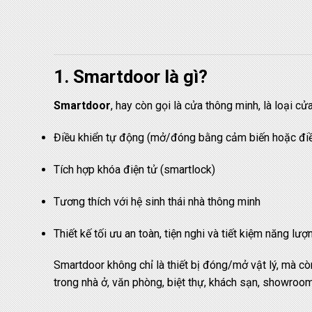
1. Smartdoor là gì?
Smartdoor
, hay còn gọi là cửa thông minh, là loại cử
Điều khiển tự động (mở/đóng bằng cảm biến hoặc điề
Tích hợp khóa điện tử (smartlock)
Tương thích với hệ sinh thái nhà thông minh
Thiết kế tối ưu an toàn, tiện nghi và tiết kiệm năng lượ
Smartdoor không chỉ là thiết bị đóng/mở vật lý, mà cò
trong nhà ở, văn phòng, biệt thự, khách sạn, showroom 