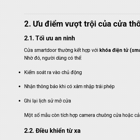
2. Ưu điểm vượt trội của cửa t
2.1. Tối ưu an ninh
Cửa smartdoor thường kết hợp với
khóa điện tử (sm
Nhờ đó, người dùng có thể:
Kiểm soát ra vào chủ động
Nhận thông báo khi có xâm nhập trái phép
Ghi lại lịch sử mở cửa
Một số mẫu còn tích hợp camera chuông cửa hoặc cả
2.2. Điều khiển từ xa