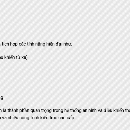
a tích hợp các tính năng hiện đại như:
u khiển từ xa)
ng
n là thành phần quan trọng trong hệ thống an ninh và điều khiển t
và nhiều công trình kiến trúc cao cấp.