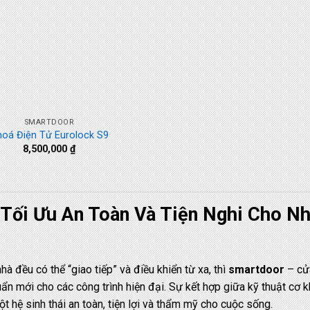
SMARTDOOR
hoá Điện Tử Eurolock S9
8,500,000
₫
Tối Ưu An Toàn Và Tiện Nghi Cho N
hà đều có thể “giao tiếp” và điều khiển từ xa, thì
smartdoor
– cử
ẩn mới cho các công trình hiện đại. Sự kết hợp giữa kỹ thuật cơ k
 hệ sinh thái an toàn, tiện lợi và thẩm mỹ cho cuộc sống.