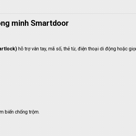
hông minh Smartdoor
artlock)
hỗ trợ vân tay, mã số, thẻ từ, điện thoại di động hoặc giọ
m biến chống trộm.