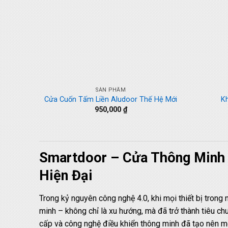
+
+
SẢN PHẨM
Cửa Cuốn Tấm Liền Aludoor Thế Hệ Mới
K
950,000
₫
Smartdoor – Cửa Thông Minh 
Hiện Đại
Trong kỷ nguyên công nghệ 4.0, khi mọi thiết bị trong n
minh – không chỉ là xu hướng, mà đã trở thành tiêu chu
cấp và công nghệ điều khiển thông minh đã tạo nên một