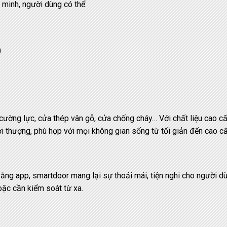
minh, người dùng có thể:
)
ường lực, cửa thép vân gỗ, cửa chống cháy… Với chất liệu cao cấ
 thượng, phù hợp với mọi không gian sống từ tối giản đến cao cấ
ằng app, smartdoor mang lại sự thoải mái, tiện nghi cho người d
oặc cần kiểm soát từ xa.