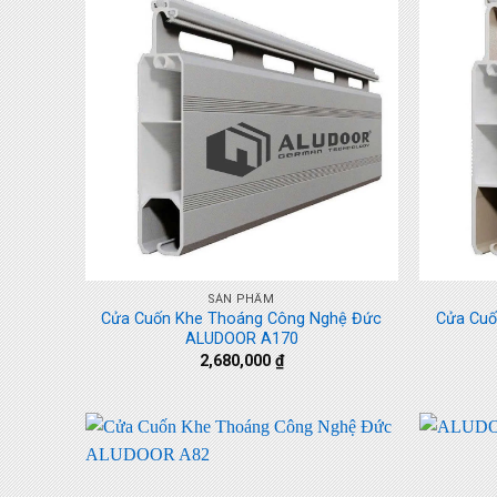
+
+
SẢN PHẨM
Cửa Cuốn Khe Thoáng Công Nghệ Đức
Cửa Cuố
ALUDOOR A170
2,680,000
₫