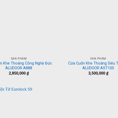
+
SẢN PHẨM
SẢN PHẨM
n Khe Thoáng Công Nghệ Đức
Cửa Cuốn Khe Thoáng Siêu 
ALUDOOR A888
ALUDOOR AST100
2,850,000
₫
3,500,000
₫