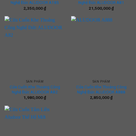
Nghệ Đức ALUDOOR A185
Nghệ Đức ALUDOOR A81
2,350,000
₫
21,500,000
₫
SẢN PHẨM
SẢN PHẨM
Cửa Cuốn Khe Thoáng Công
Cửa Cuốn Khe Thoáng Công
Nghệ Đức ALUDOOR A82
Nghệ Đức ALUDOOR A888
1,980,000
₫
2,850,000
₫