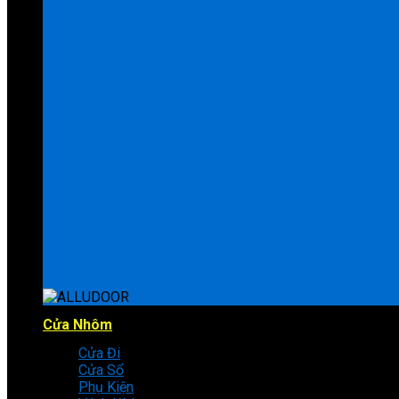
Cửa Nhôm
Cửa Đi
Cửa Sổ
Phụ Kiện