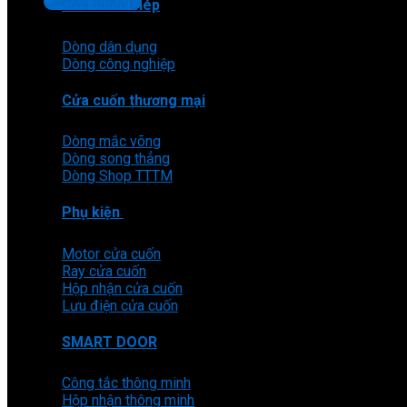
Liên hệ Aludoor
Cửa cuốn thép
Dòng dân dụng
Dòng công nghiệp
Cửa cuốn thương mại
Dòng mắc võng
Dòng song thẳng
Dòng Shop TTTM
Phụ kiện
Motor cửa cuốn
Ray cửa cuốn
Hộp nhận cửa cuốn
Lưu điện cửa cuốn
SMART DOOR
Công tắc thông minh
Hộp nhận thông minh