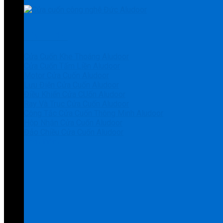
Cửa Cuốn
Cửa Cuốn Khe Thoáng Aludoor
Cửa Cuốn Tấm Liền Aludoor
Motor Cửa Cuốn Aludoor
Lưu Điện Cửa Cuốn Aludoor
Điều Khiển Cửa CUốn Aludoor
Ray Và Trục Cửa Cuốn Aludoor
Công Tắc Cửa Cuốn Thông Minh Aludoor
Hộp Nhận Cửa Cuốn Aludoor
Đảo Chiều Cửa Cuốn Aludoor
Xem thêm