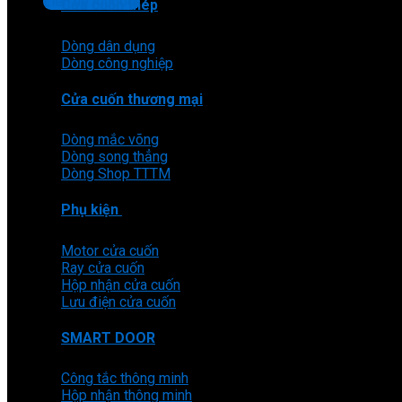
Liên hệ Aludoor
Cửa cuốn thép
Dòng dân dụng
Dòng công nghiệp
Cửa cuốn thương mại
Dòng mắc võng
Dòng song thẳng
Dòng Shop TTTM
Phụ kiện
Motor cửa cuốn
Ray cửa cuốn
Hộp nhận cửa cuốn
Lưu điện cửa cuốn
SMART DOOR
Công tắc thông minh
Hộp nhận thông minh