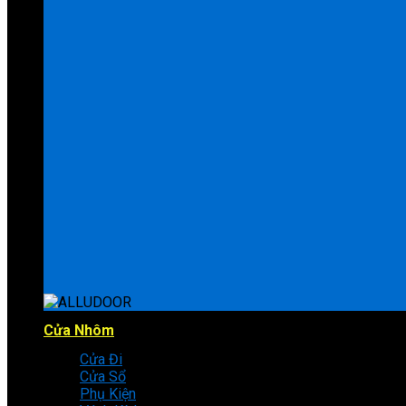
Cửa Nhôm
Cửa Đi
Cửa Sổ
Phụ Kiện