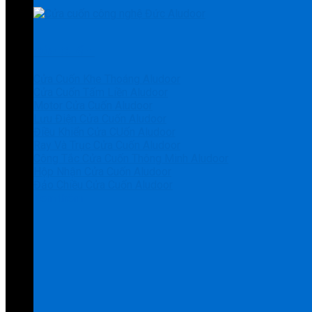
Cửa Cuốn
Cửa Cuốn Khe Thoáng Aludoor
Cửa Cuốn Tấm Liền Aludoor
Motor Cửa Cuốn Aludoor
Lưu Điện Cửa Cuốn Aludoor
Điều Khiển Cửa CUốn Aludoor
Ray Và Trục Cửa Cuốn Aludoor
Công Tắc Cửa Cuốn Thông Minh Aludoor
Hộp Nhận Cửa Cuốn Aludoor
Đảo Chiều Cửa Cuốn Aludoor
Xem thêm