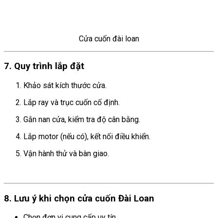
Cửa cuốn đài loan
7. Quy trình lắp đặt
Khảo sát kích thước cửa.
Lắp ray và trục cuốn cố định.
Gắn nan cửa, kiểm tra độ cân bằng.
Lắp motor (nếu có), kết nối điều khiển.
Vận hành thử và bàn giao.
8. Lưu ý khi chọn cửa cuốn Đài Loan
Chọn đơn vị cung cấp uy tín.