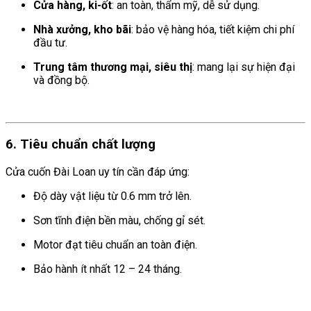
Cửa hàng, ki-ốt
: an toàn, thẩm mỹ, dễ sử dụng.
Nhà xưởng, kho bãi
: bảo vệ hàng hóa, tiết kiệm chi phí
đầu tư.
Trung tâm thương mại, siêu thị
: mang lại sự hiện đại
và đồng bộ.
6. Tiêu chuẩn chất lượng
Cửa cuốn Đài Loan uy tín cần đáp ứng:
Độ dày vật liệu từ 0.6 mm trở lên.
Sơn tĩnh điện bền màu, chống gỉ sét.
Motor đạt tiêu chuẩn an toàn điện.
Bảo hành ít nhất 12 – 24 tháng.