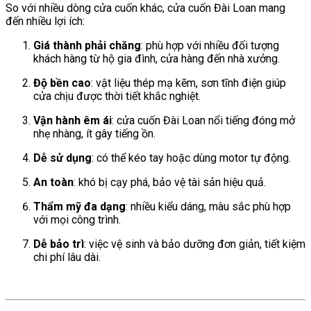
So với nhiều dòng cửa cuốn khác, cửa cuốn Đài Loan mang
đến nhiều lợi ích:
Giá thành phải chăng
: phù hợp với nhiều đối tượng
khách hàng từ hộ gia đình, cửa hàng đến nhà xưởng.
Độ bền cao
: vật liệu thép mạ kẽm, sơn tĩnh điện giúp
cửa chịu được thời tiết khắc nghiệt.
Vận hành êm ái
: cửa cuốn Đài Loan nổi tiếng đóng mở
nhẹ nhàng, ít gây tiếng ồn.
Dễ sử dụng
: có thể kéo tay hoặc dùng motor tự động.
An toàn
: khó bị cạy phá, bảo vệ tài sản hiệu quả.
Thẩm mỹ đa dạng
: nhiều kiểu dáng, màu sắc phù hợp
với mọi công trình.
Dễ bảo trì
: việc vệ sinh và bảo dưỡng đơn giản, tiết kiệm
chi phí lâu dài.