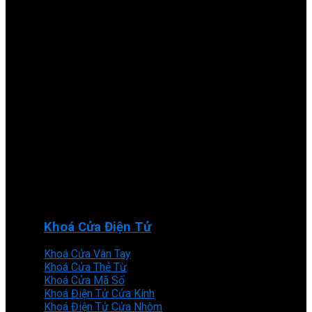
Khoá Cửa Điện Tử
Khoá Cửa Vân Tay
Khoá Cửa Thẻ Từ
Khoá Cửa Mã Số
Khoá Điện Tử Cửa Kính
Khoá Điện Tử Cửa Nhôm