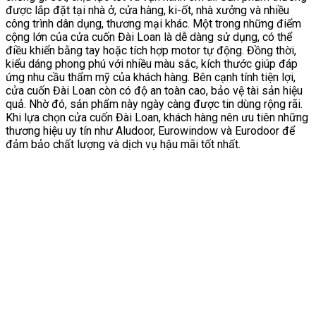
được lắp đặt tại nhà ở, cửa hàng, ki-ốt, nhà xưởng và nhiều
công trình dân dụng, thương mại khác. Một trong những điểm
cộng lớn của cửa cuốn Đài Loan là dễ dàng sử dụng, có thể
điều khiển bằng tay hoặc tích hợp motor tự động. Đồng thời,
kiểu dáng phong phú với nhiều màu sắc, kích thước giúp đáp
ứng nhu cầu thẩm mỹ của khách hàng. Bên cạnh tính tiện lợi,
cửa cuốn Đài Loan còn có độ an toàn cao, bảo vệ tài sản hiệu
quả. Nhờ đó, sản phẩm này ngày càng được tin dùng rộng rãi.
Khi lựa chọn cửa cuốn Đài Loan, khách hàng nên ưu tiên những
thương hiệu uy tín như Aludoor, Eurowindow và Eurodoor để
đảm bảo chất lượng và dịch vụ hậu mãi tốt nhất.