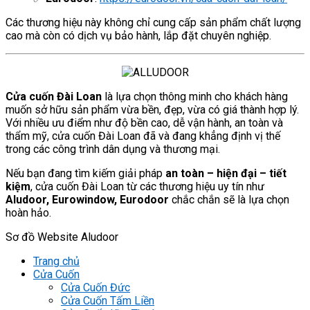
Các thương hiệu này không chỉ cung cấp sản phẩm chất lượng
cao mà còn có dịch vụ bảo hành, lắp đặt chuyên nghiệp.
Cửa cuốn Đài Loan
là lựa chọn thông minh cho khách hàng
muốn sở hữu sản phẩm vừa bền, đẹp, vừa có giá thành hợp lý.
Với nhiều ưu điểm như độ bền cao, dễ vận hành, an toàn và
thẩm mỹ, cửa cuốn Đài Loan đã và đang khẳng định vị thế
trong các công trình dân dụng và thương mại.
Nếu bạn đang tìm kiếm giải pháp
an toàn – hiện đại – tiết
kiệm
, cửa cuốn Đài Loan từ các thương hiệu uy tín như
Aludoor, Eurowindow, Eurodoor
chắc chắn sẽ là lựa chọn
hoàn hảo.
Sơ đồ Website Aludoor
Trang chủ
Cửa Cuốn
Cửa Cuốn Đức
Cửa Cuốn Tấm Liền