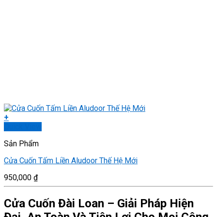
+
Quick View
Sản Phẩm
Cửa Cuốn Tấm Liền Aludoor Thế Hệ Mới
950,000
₫
Cửa Cuốn Đài Loan – Giải Pháp Hiện
Đại, An Toàn Và Tiện Lợi Cho Mọi Công