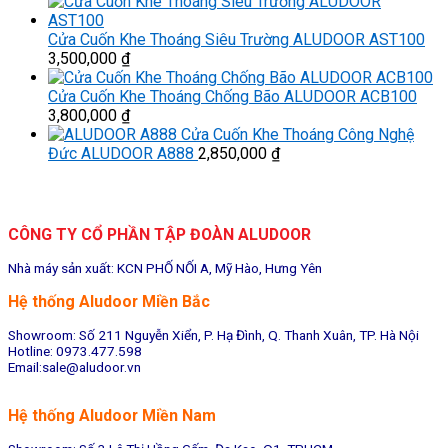
Cửa Cuốn Khe Thoáng Siêu Trường ALUDOOR AST100
3,500,000
₫
Cửa Cuốn Khe Thoáng Chống Bão ALUDOOR ACB100
3,800,000
₫
Cửa Cuốn Khe Thoáng Công Nghệ
Đức ALUDOOR A888
2,850,000
₫
CÔNG TY CỔ PHẦN TẬP ĐOÀN ALUDOOR
Nhà máy sản xuất: KCN PHỐ NỐI A, Mỹ Hào, Hưng Yên
Hệ thống Aludoor Miền Bắc
Showroom: Số 211 Nguyễn Xiển, P. Hạ Đình, Q. Thanh Xuân, TP. Hà Nội
Hotline: 0973.477.598
Email:sale@aludoor.vn
Hệ thống Aludoor Miền Nam