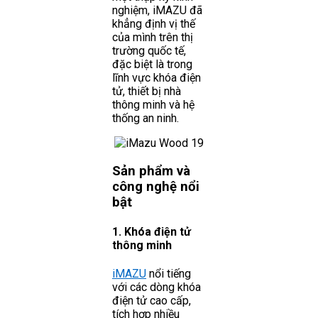
nghiệm, iMAZU đã
khẳng định vị thế
của mình trên thị
trường quốc tế,
đặc biệt là trong
lĩnh vực khóa điện
tử, thiết bị nhà
thông minh và hệ
thống an ninh.
Sản phẩm và
công nghệ nổi
bật
1. Khóa điện tử
thông minh
iMAZU
nổi tiếng
với các dòng khóa
điện tử cao cấp,
tích hợp nhiều