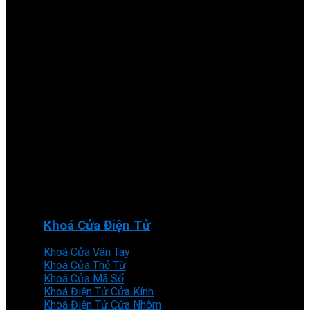
Khoá Cửa Điện Tử
Khoá Cửa Vân Tay
Khoá Cửa Thẻ Từ
Khoá Cửa Mã Số
Khoá Điện Tử Cửa Kính
Khoá Điện Tử Cửa Nhôm