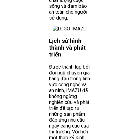
chất lượng cuộc
sống và đảm bảo
an toàn cho người
sử dụng.
Lịch sử hình
thành và phát
triển
Được thành lập bởi
đội ngũ chuyên gia
hàng đầu trong lĩnh
vực công nghệ và
an ninh, iMAZU đã
không ngừng
nghiên cứu và phát
triển để tạo ra
những sản phẩm
đáp ứng nhu cầu
ngày càng cao của
thị trường. Với hơn
một thập kỷ kinh