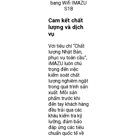
Cam kết chất
lượng và dịch
vụ
Với tiêu chí “Chất
lượng Nhật Bản,
phục vụ toàn cầu”,
iMAZU luôn chú
trọng đến việc
kiểm soát chất
lượng nghiêm ngặt
trong quá trình sản
xuất. Mỗi sản
phẩm trước khi
đến tay khách hàng
đều trải qua các
khâu kiểm tra kỹ
lưỡng, đảm bảo
đáp ứng các tiêu
chuẩn quốc tế về