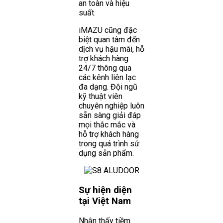
an toàn và hiệu
suất.
iMAZU cũng đặc
biệt quan tâm đến
dịch vụ hậu mãi, hỗ
trợ khách hàng
24/7 thông qua
các kênh liên lạc
đa dạng. Đội ngũ
kỹ thuật viên
chuyên nghiệp luôn
sẵn sàng giải đáp
mọi thắc mắc và
hỗ trợ khách hàng
trong quá trình sử
dụng sản phẩm.
Sự hiện diện
tại Việt Nam
Nhận thấy tiềm