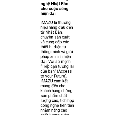
nghệ Nhật Bản
cho cuộc sống
hiện đại
iMAZU là thương
hiệu hàng đầu đến
từ Nhật Bản,
chuyên sản xuất
và cung cấp các
thiết bị điện tử
thông minh và giải
pháp an ninh hiện
đại. Với sứ mệnh
“Tiếp cận tương lai
của bạn” (Access
to your Future),
iMAZU cam kết
mang đến cho
khách hàng những
sản phẩm chất
lượng cao, tích hợp
công nghệ tiên tiến
nhằm nâng cao