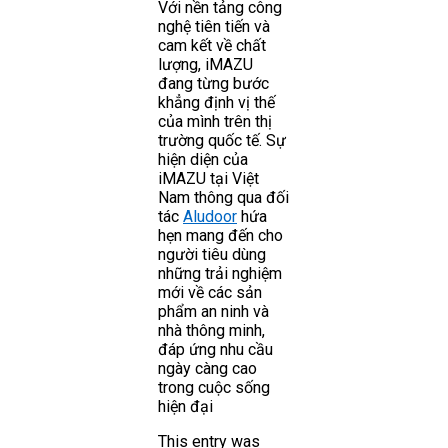
Với nền tảng công
nghệ tiên tiến và
cam kết về chất
lượng, iMAZU
đang từng bước
khẳng định vị thế
của mình trên thị
trường quốc tế. Sự
hiện diện của
iMAZU tại Việt
Nam thông qua đối
tác
Aludoor
hứa
hẹn mang đến cho
người tiêu dùng
những trải nghiệm
mới về các sản
phẩm an ninh và
nhà thông minh,
đáp ứng nhu cầu
ngày càng cao
trong cuộc sống
hiện đại
This entry was