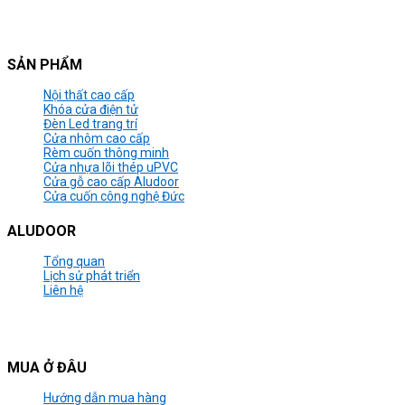
SẢN PHẨM
Nội thất cao cấp
Khóa cửa điện tử
Đèn Led trang trí
Cửa nhôm cao cấp
Rèm cuốn thông minh
Cửa nhựa lõi thép uPVC
Cửa gỗ cao cấp Aludoor
Cửa cuốn công nghệ Đức
ALUDOOR
Tổng quan
Lịch sử phát triển
Liên hệ
MUA Ở ĐÂU
Hướng dẫn mua hàng