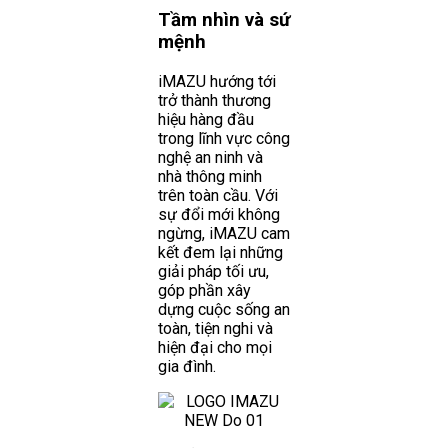
Tầm nhìn và sứ
mệnh
iMAZU hướng tới
trở thành thương
hiệu hàng đầu
trong lĩnh vực công
nghệ an ninh và
nhà thông minh
trên toàn cầu. Với
sự đổi mới không
ngừng, iMAZU cam
kết đem lại những
giải pháp tối ưu,
góp phần xây
dựng cuộc sống an
toàn, tiện nghi và
hiện đại cho mọi
gia đình.