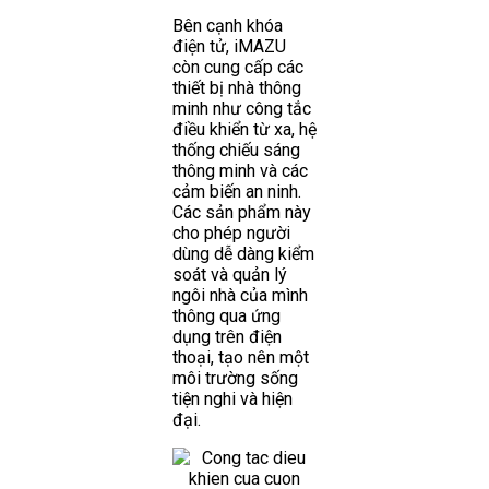
Bên cạnh khóa
điện tử, iMAZU
còn cung cấp các
thiết bị nhà thông
minh như công tắc
điều khiển từ xa, hệ
thống chiếu sáng
thông minh và các
cảm biến an ninh.
Các sản phẩm này
cho phép người
dùng dễ dàng kiểm
soát và quản lý
ngôi nhà của mình
thông qua ứng
dụng trên điện
thoại, tạo nên một
môi trường sống
tiện nghi và hiện
đại.