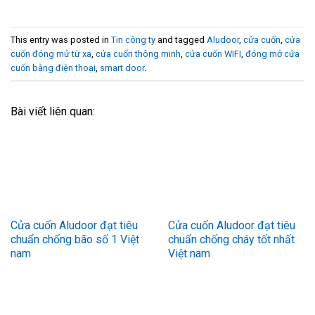
This entry was posted in
Tin công ty
and tagged
Aludoor
,
cửa cuốn
,
cửa
cuốn đóng mử từ xa
,
cửa cuốn thông minh
,
cửa cuốn WIFI
,
đóng mở cửa
cuốn bằng điện thoại
,
smart door
.
Bài viết liên quan:
Cửa cuốn Aludoor đạt tiêu
Cửa cuốn Aludoor đạt tiêu
chuẩn chống bão số 1 Việt
chuẩn chống cháy tốt nhất
nam
Việt nam