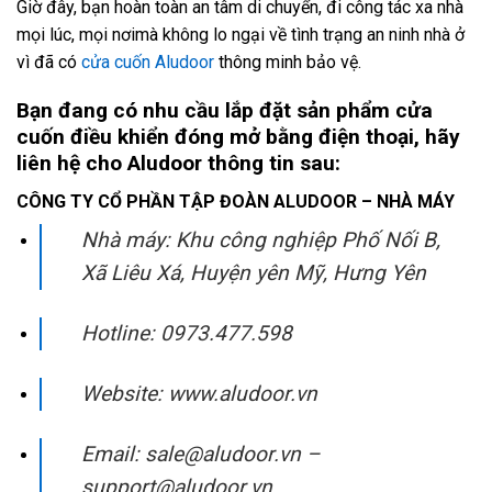
Giờ đây, bạn hoàn toàn an tâm di chuyển, đi công tác xa nhà
mọi lúc, mọi nơimà không lo ngại về tình trạng an ninh nhà ở
vì đã có
cửa cuốn Aludoor
thông minh bảo vệ.
Bạn đang có nhu cầu lắp đặt sản phẩm cửa
cuốn điều khiển đóng mở bằng điện thoại, hãy
liên hệ cho Aludoor thông tin sau:
CÔNG TY CỔ PHẦN TẬP ĐOÀN ALUDOOR – NHÀ MÁY
Nhà máy: Khu công nghiệp Phố Nối B,
Xã Liêu Xá, Huyện yên Mỹ, Hưng Yên
Hotline: 0973.477.598
Website: www.aludoor.vn
Email: sale@aludoor.vn –
support@aludoor.vn