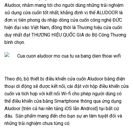
Aludoor, nhằm mang tới cho người dùng những trải nghiệm
sử dụng cửa cuốn tốt nhất, khẳng định vị thế ALUDOOR là
đơn vị tiên phong du nhập dòng cửa cuốn công nghệ ĐỨC
hiện đại vào Việt Nam, đồng thời là Thương hiệu cửa cuốn
duy nhất đạt THƯƠNG HIỆU QUỐC GIA do Bộ Công Thương
bình chọn.
Theo đó, bộ thiết bị điều khiển cửa cuốn Aludoor bằng điện
thoại di động sẽ được kết nối, cài đặt với hộp điều khiển cửa
cuốn và tích hợp với kết nối Wi-fi cho phép người dùng có
thể điều khiển cửa bằng Smartphone thông qua ứng dụng
Aludoor (trên cả hai nền tảng iOS lẫn Android) tại bất cứ
đâu. Sản phẩm mang đến cho bạn sự an tâm tuyệt đối và
những trải nghiệm chưa từng có: