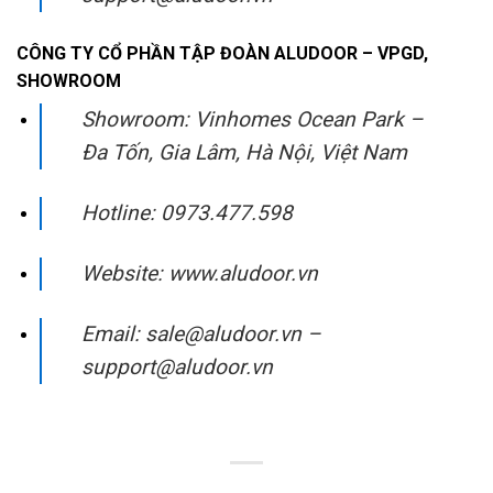
CÔNG TY CỔ PHẦN TẬP ĐOÀN ALUDOOR – VPGD,
SHOWROOM
Showroom: Vinhomes Ocean Park –
Đa Tốn, Gia Lâm, Hà Nội, Việt Nam
Hotline: 0973.477.598
Website: www.aludoor.vn
Email: sale@aludoor.vn –
support@aludoor.vn